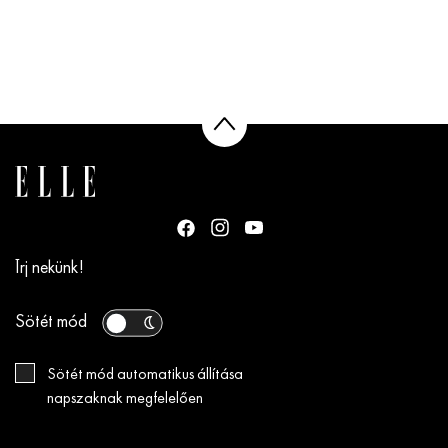
Írj nekünk!
Sötét mód
Sötét mód automatikus állítása
napszaknak megfelelően