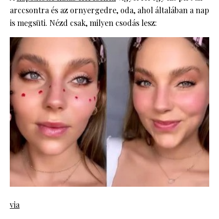
arccsontra és az ornyergedre, oda, ahol általában a nap
is megsüti. Nézd csak, milyen csodás lesz:
via