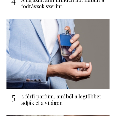
fodrászok szerint
5
3 férfi parfüm, amiből a legtöbbet
adják el a világon