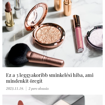
Ez a 3 leggyakoribb sminkelési hiba, ami
mindenkit öregít
2023.11.19.
2 perc olvasás