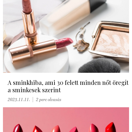
A sminkhiba, ami 30 felett minden nőt öregít
a sminkesek szerint
2023.11.11.
2 perc olvasás