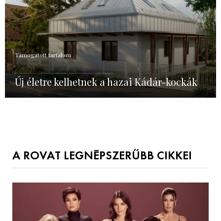
Támogatott tartalom
Új életre kelhetnek a hazai Kádár-kockák
A ROVAT LEGNÉPSZERŰBB CIKKEI