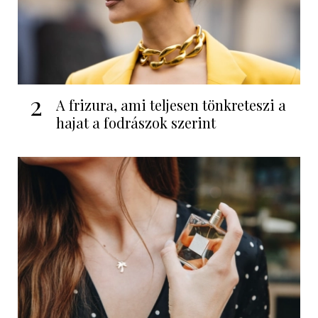
2
A frizura, ami teljesen tönkreteszi a
hajat a fodrászok szerint