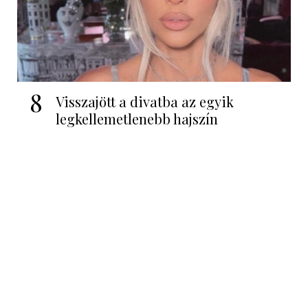
8
Visszajött a divatba az egyik
legkellemetlenebb hajszín