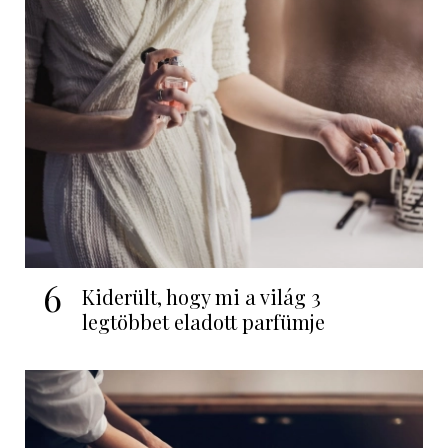
6
Kiderült, hogy mi a világ 3
legtöbbet eladott parfümje