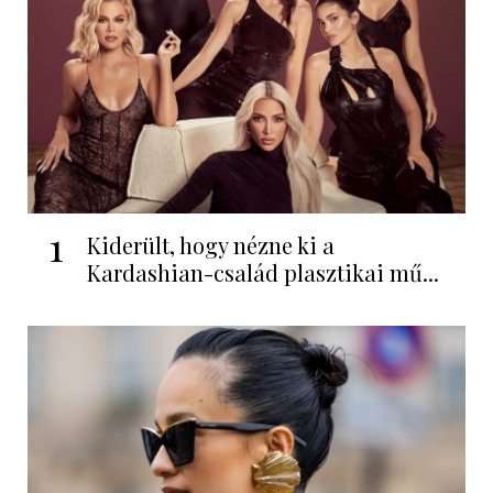
1
Kiderült, hogy nézne ki a
Kardashian-család plasztikai mű...