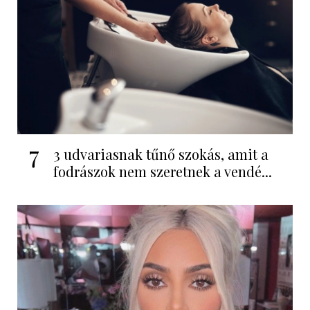
7
3 udvariasnak tűnő szokás, amit a
fodrászok nem szeretnek a vendé...