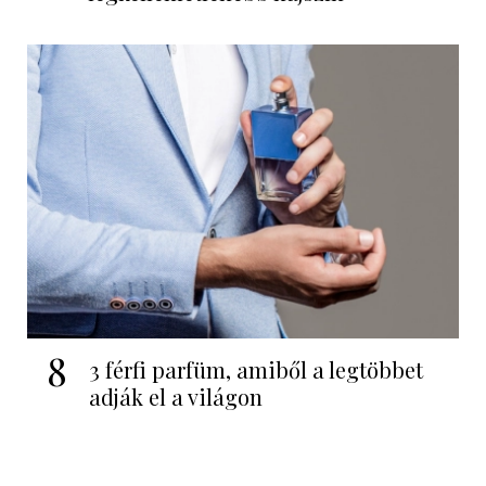
8
3 férfi parfüm, amiből a legtöbbet
adják el a világon