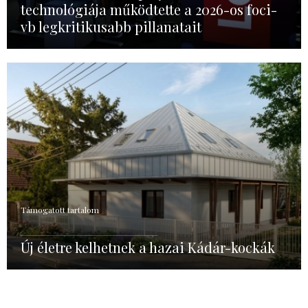
technológiája működtette a 2026-os foci-
vb legkritikusabb pillanatait
Támogatott tartalom
Új életre kelhetnek a hazai Kádár-kockák