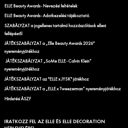
ELLE Beauty Awards - Nevezési feltételek
ELLE Beauty Awards - Adatkezelési tájékoztató.
SZABÁLYZAT a jogellenes tartalmú hozzászólások elleni
fellépésről
JÁTÉKSZABÁLYZAT a „Elle Beauty Awards 2026"
nyereményjátékhoz
JÁTÉKSZABÁLYZAT „SoMe ELLE - Calvin Klein”
nyereményjátékhoz
JÁTÉKSZABÁLYZAT az "ELLE x JYSK" játékhoz
JÁTÉKSZABÁLYZAT a „ELLE x Tweezerman” nyereményjátékhoz
Hirdetési ÁSZF
IRATKOZZ FEL AZ ELLE ÉS ELLE DECORATION