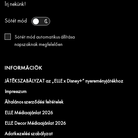
Írj nekünk!
Sötét mód
Sötét mód automatikus állítása
napszaknak megfelelően
INFORMÁCIÓK
JÁTÉKSZABÁLYZAT az „ELLE x Disney+” nyereményjátékhoz
Impresszum
Általános szerződési feltételek
ELLE Médiaajánlat 2026
ELLE Decor Médiaajánlat 2026
Adatkezelési szabályzat