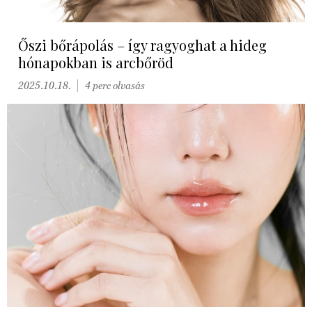
Őszi bőrápolás – így ragyoghat a hideg
hónapokban is arcbőröd
2025.10.18.
4 perc olvasás