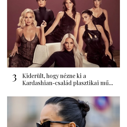
3
Kiderült, hogy nézne ki a
Kardashian-család plasztikai mű...