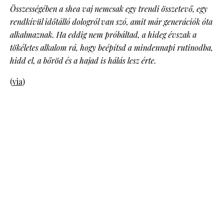
Összességében a shea vaj nemcsak egy trendi összetevő, egy
rendkívül időtálló dologról van szó, amit már generációk óta
alkalmaznak. Ha eddig nem próbáltad, a hideg évszak a
tökéletes alkalom rá, hogy beépítsd a mindennapi rutinodba,
hidd el, a bőröd és a hajad is hálás lesz érte.
(
via
)