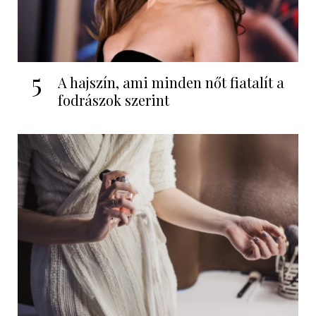
5
A hajszín, ami minden nőt fiatalít a
fodrászok szerint