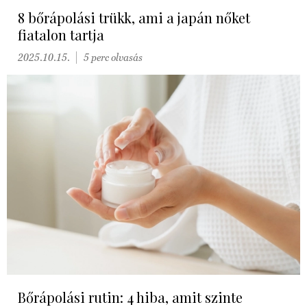
8 bőrápolási trükk, ami a japán nőket
fiatalon tartja
2025.10.15.
5 perc olvasás
Bőrápolási rutin: 4 hiba, amit szinte