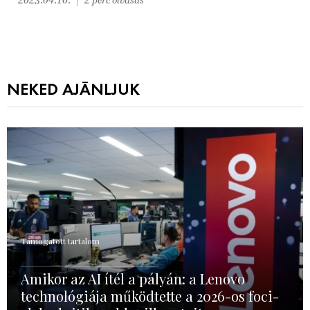
NEKED AJÁNLJUK
Támogatott tartalom
Amikor az AI ítél a pályán: a Lenovo
technológiája működtette a 2026-os foci-