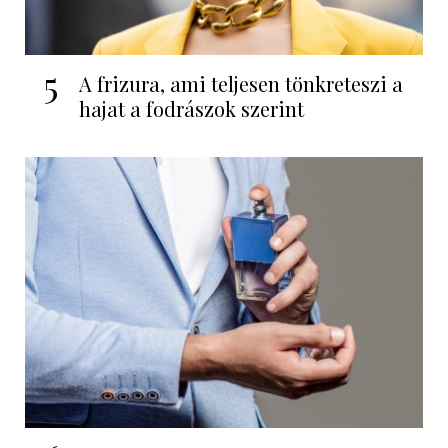
5
A frizura, ami teljesen tönkreteszi a
hajat a fodrászok szerint