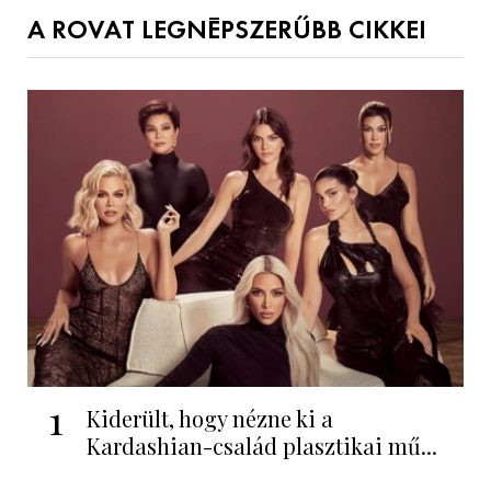
A ROVAT LEGNÉPSZERŰBB CIKKEI
1
Kiderült, hogy nézne ki a
Kardashian-család plasztikai mű...