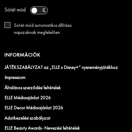
Sötét mód
Sötét mód automatikus állítása
napszaknak megfelelően
INFORMÁCIÓK
JÁTÉKSZABÁLYZAT az „ELLE x Disney+” nyereményjátékhoz
Impresszum
Általános szerződési feltételek
ELLE Médiaajánlat 2026
ELLE Decor Médiaajánlat 2026
Adatkezelési szabályzat
ELLE Beauty Awards - Nevezési feltételek