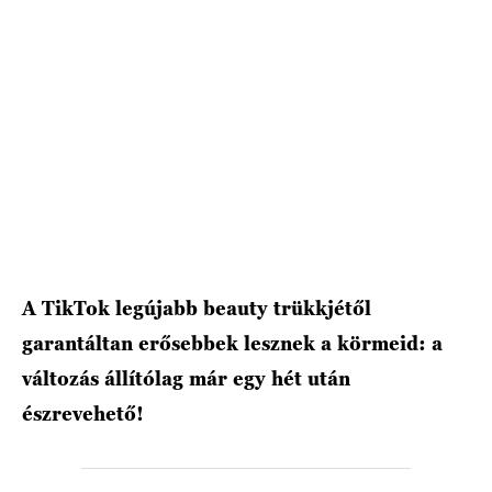
HÍRLEVÉL
A TikTok legújabb beauty trükkjétől
garantáltan erősebbek lesznek a körmeid: a
változás állítólag már egy hét után
észrevehető!