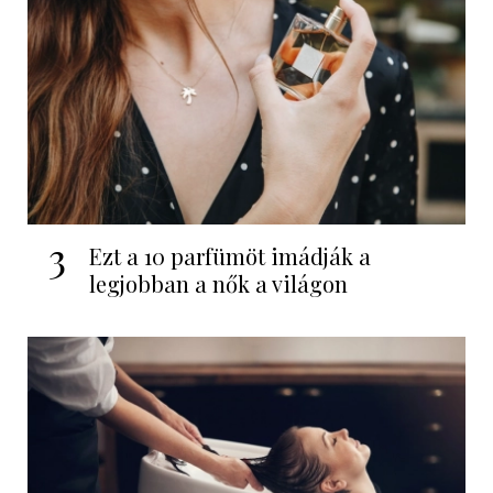
3
Ezt a 10 parfümöt imádják a
legjobban a nők a világon