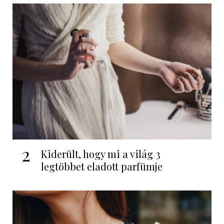
2
Kiderült, hogy mi a világ 3
legtöbbet eladott parfümje