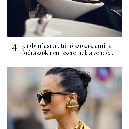
4
3 udvariasnak tűnő szokás, amit a
fodrászok nem szeretnek a vendé...