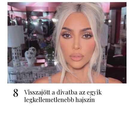
8
Visszajött a divatba az egyik
legkellemetlenebb hajszín