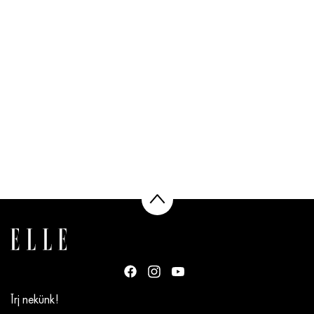
Írj nekünk!