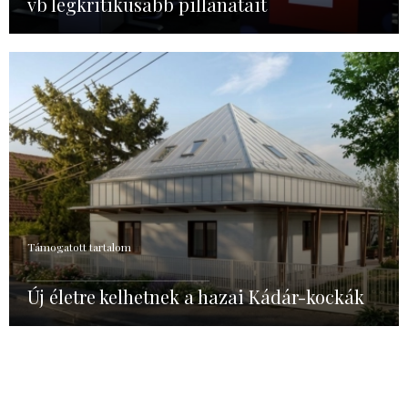
vb legkritikusabb pillanatait
Támogatott tartalom
Új életre kelhetnek a hazai Kádár-kockák