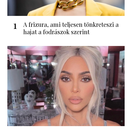
1
A frizura, ami teljesen tönkreteszi a
hajat a fodrászok szerint