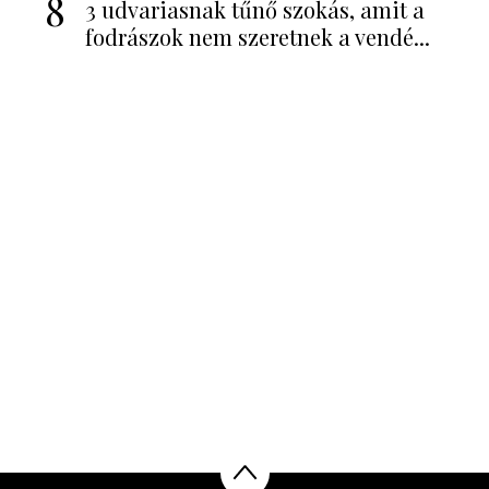
8
3 udvariasnak tűnő szokás, amit a
fodrászok nem szeretnek a vendé...