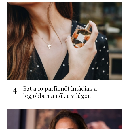
4
Ezt a 10 parfümöt imádják a
legjobban a nők a világon