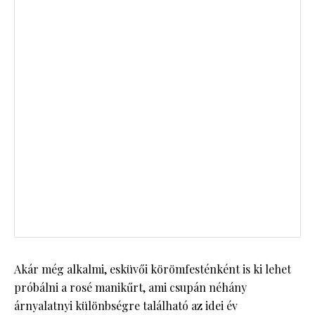
Akár még alkalmi, esküvői körömfesténként is ki lehet
próbálni a rosé manikűrt, ami csupán néhány
árnyalatnyi különbségre található az idei év