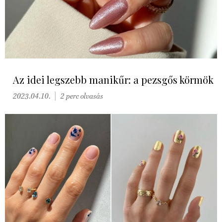
Az idei legszebb manikűr: a pezsgős körmök
2023.04.10.
2 perc olvasás