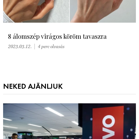
8 álomszép virágos köröm tavaszra
2023.03.12.
4 perc olvasás
NEKED AJÁNLJUK