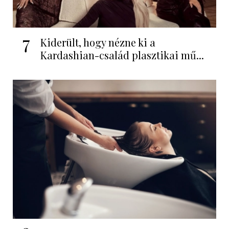
7
Kiderült, hogy nézne ki a
Kardashian-család plasztikai mű...