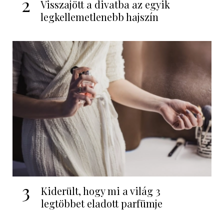
2
Visszajött a divatba az egyik
legkellemetlenebb hajszín
3
Kiderült, hogy mi a világ 3
legtöbbet eladott parfümje