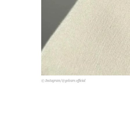
© Instagram/@gelcare.official