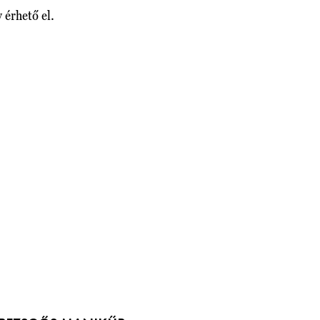
 érhető el.