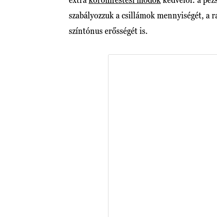
szabályozzuk a csillámok mennyiségét, a ra
színtónus erősségét is.