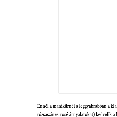
Ennél a manikűrnél a leggyakrabban a klas
rózsaszínes-rosé árnyalatokat) kedvelik a 