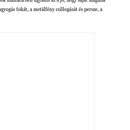
gyogás fokát, a metálfény csillogását és persze, a