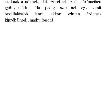
azoknak a nőknek, akik szeretnek az élet örömeiben
gyönyörködni. Ha pedig szeretnél egy kicsit
bevállalósabb lenni, akkor szintén érdemes
kipróbálnod. Imádni fogod!