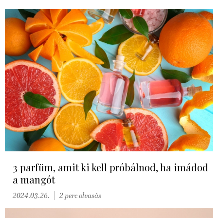
3 parfüm, amit ki kell próbálnod, ha imádod
a mangót
2024.03.26.
2 perc olvasás