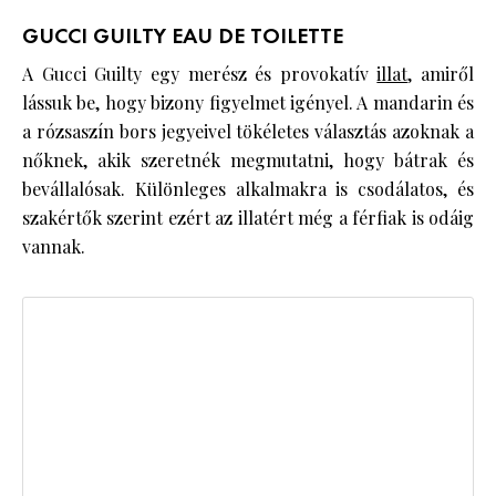
GUCCI GUILTY EAU DE TOILETTE
A Gucci Guilty egy merész és provokatív
illat
, amiről
lássuk be, hogy bizony figyelmet igényel. A mandarin és
a rózsaszín bors jegyeivel tökéletes választás azoknak a
nőknek, akik szeretnék megmutatni, hogy bátrak és
bevállalósak. Különleges alkalmakra is csodálatos, és
szakértők szerint ezért az illatért még a férfiak is odáig
vannak.