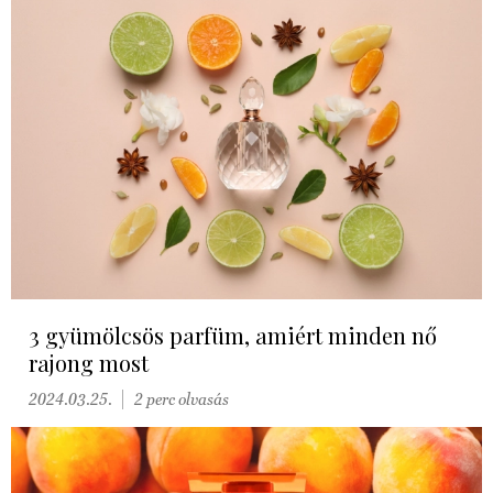
3 gyümölcsös parfüm, amiért minden nő
rajong most
2024.03.25.
2 perc olvasás