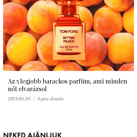
Az 5 legjobb barackos parfüm, ami minden
nőt elvarázsol
2024.03.24.
4 perc olvasás
NEKED AJÁNLJUK