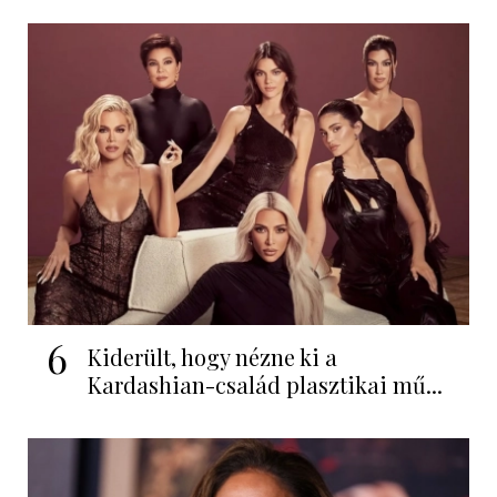
6
Kiderült, hogy nézne ki a
Kardashian-család plasztikai mű...