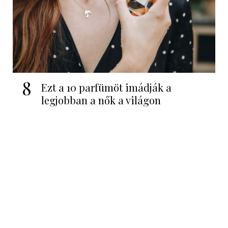
8
Ezt a 10 parfümöt imádják a
legjobban a nők a világon