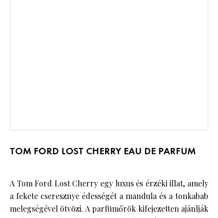
TOM FORD LOST CHERRY EAU DE PARFUM
A Tom Ford Lost Cherry egy luxus és érzéki illat, amely
a fekete cseresznye édességét a mandula és a tonkabab
melegségével ötvözi. A parfümőrök kifejezetten ajánlják