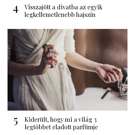
4
Visszajött a divatba az egyik
legkellemetlenebb hajszín
5
Kiderült, hogy mi a világ 3
legtöbbet eladott parfümje