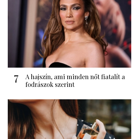
7
A hajszín, ami minden nőt fiatalít a
fodrászok szerint