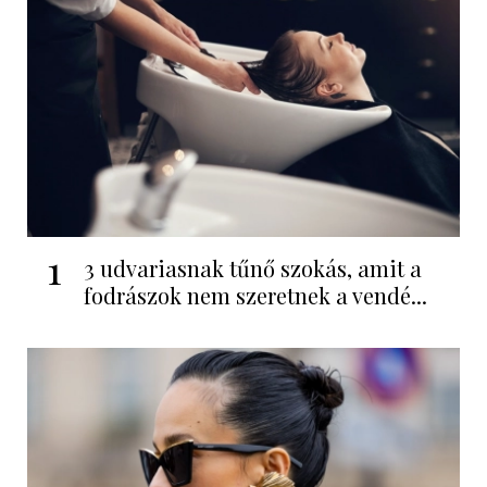
1
3 udvariasnak tűnő szokás, amit a
fodrászok nem szeretnek a vendé...