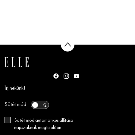
Írj nekünk!
Sötét mód
Sötét mód automatikus állítása
napszaknak megfelelően