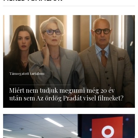
Támogatott tartalom
Miért nem tudjuk megunni még 20 év
után sem Az ördög Pradát visel filmeket?