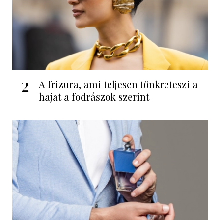
2
A frizura, ami teljesen tönkreteszi a
hajat a fodrászok szerint