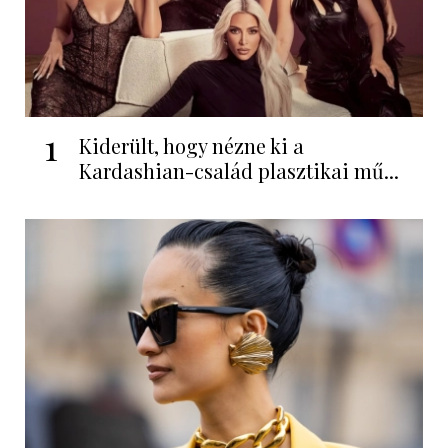
1
Kiderült, hogy nézne ki a
Kardashian-család plasztikai mű...