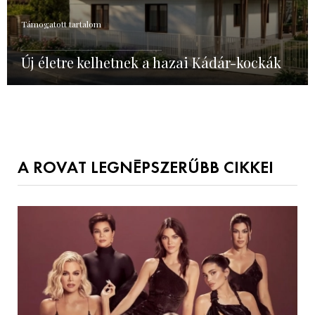
Támogatott tartalom
Új életre kelhetnek a hazai Kádár-kockák
A ROVAT LEGNÉPSZERŰBB CIKKEI