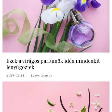
Ezek a virágos parfümök idén mindenkit
lenyűgöztek
2024.03.11.
1 perc olvasás