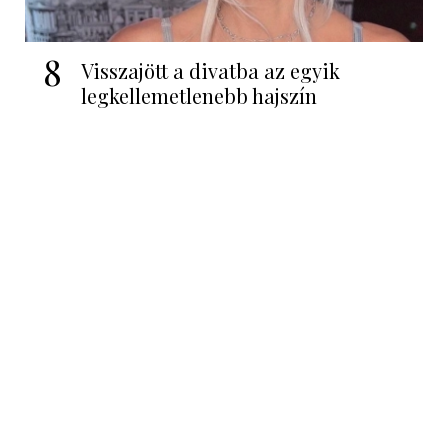
8
Visszajött a divatba az egyik
legkellemetlenebb hajszín