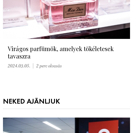
Virágos parfümök, amelyek tökéletesek
tavaszra
2024.03.05.
2 perc olvasás
NEKED AJÁNLJUK