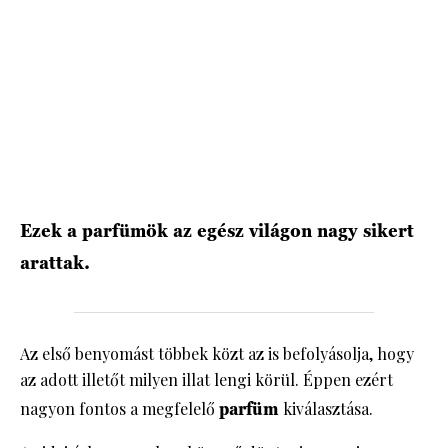
HÍRLEVÉL
Ezek a parfümök az egész világon nagy sikert
arattak.
Az első benyomást többek közt az is befolyásolja, hogy
az adott illetőt milyen illat lengi körül. Éppen ezért
nagyon fontos a megfelelő
parfüm
kiválasztása.