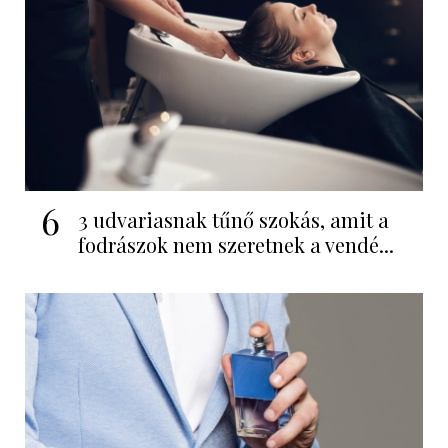
6
3 udvariasnak tűnő szokás, amit a
fodrászok nem szeretnek a vendé...