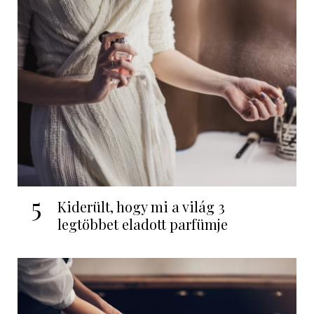
5
Kiderült, hogy mi a világ 3
legtöbbet eladott parfümje