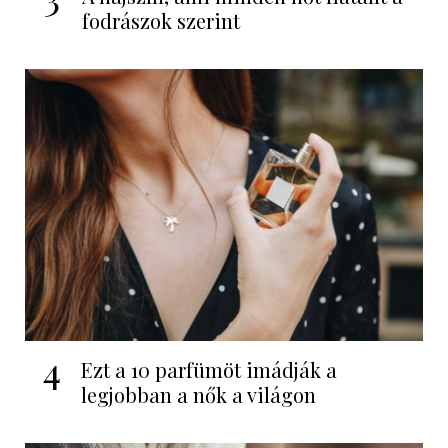
fodrászok szerint
4
Ezt a 10 parfümöt imádják a
legjobban a nők a világon