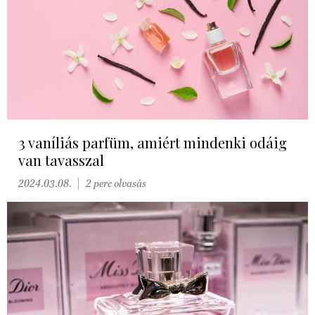
3 vaníliás parfüm, amiért mindenki odáig
van tavasszal
2024.03.08.
2 perc olvasás