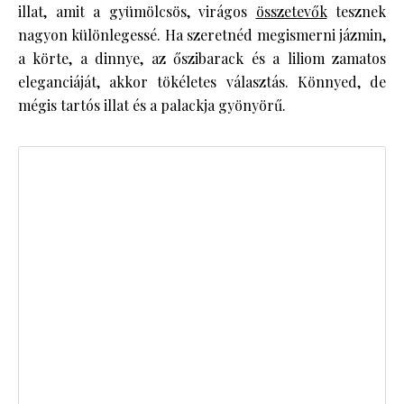
illat, amit a gyümölcsös, virágos
összetevők
tesznek
nagyon különlegessé. Ha szeretnéd megismerni jázmin,
a körte, a dinnye, az őszibarack és a liliom zamatos
eleganciáját, akkor tökéletes választás. Könnyed, de
mégis tartós illat és a palackja gyönyörű.