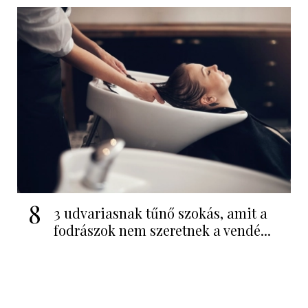
8
3 udvariasnak tűnő szokás, amit a
fodrászok nem szeretnek a vendé...