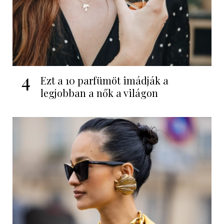
4
Ezt a 10 parfümöt imádják a
legjobban a nők a világon