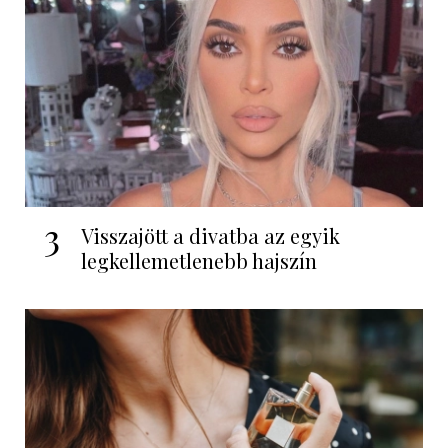
3
Visszajött a divatba az egyik
legkellemetlenebb hajszín