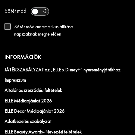
Sötét mód
Sötét mód automatikus állítása
napszaknak megfelelően
INFORMÁCIÓK
JÁTÉKSZABÁLYZAT az „ELLE x Disney+” nyereményjátékhoz
Impresszum
Általános szerződési feltételek
ELLE Médiaajánlat 2026
ELLE Decor Médiaajánlat 2026
Adatkezelési szabályzat
ELLE Beauty Awards - Nevezési feltételek