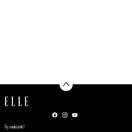
Írj nekünk!