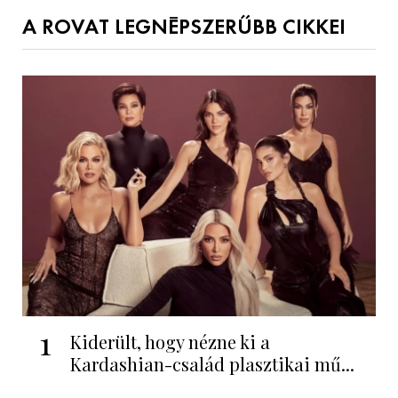
A ROVAT LEGNÉPSZERŰBB CIKKEI
1
Kiderült, hogy nézne ki a
Kardashian-család plasztikai mű...