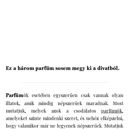
HÍRLEVÉL
Ez a három parfüm sosem megy ki a divatból.
Parfüm
ök esetében egyszerűen csak vannak olyan
illatok, amik mindig népszerűek maradnak. Most
mutatjuk, melyek azok a csodálatos
parfümök
,
amelyeket szinte mindenki szeret, és nehéz elképzelni,
hogy valamikor már ne legyenek népszerűek. Mutatjuk