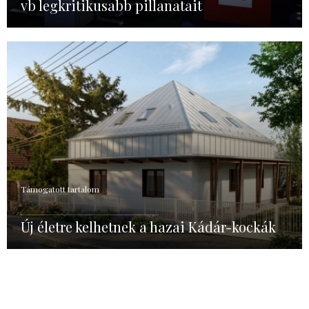
vb legkritikusabb pillanatait
Támogatott tartalom
Új életre kelhetnek a hazai Kádár-kockák