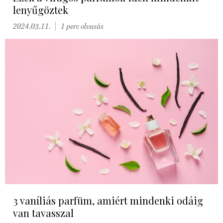
lenyűgöztek
2024.03.11.
1 perc olvasás
3 vaníliás parfüm, amiért mindenki odáig
van tavasszal