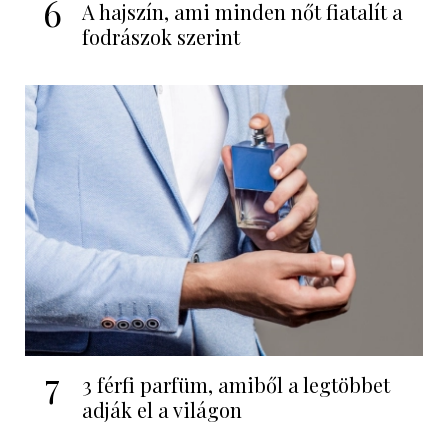
6
A hajszín, ami minden nőt fiatalít a
fodrászok szerint
7
3 férfi parfüm, amiből a legtöbbet
adják el a világon