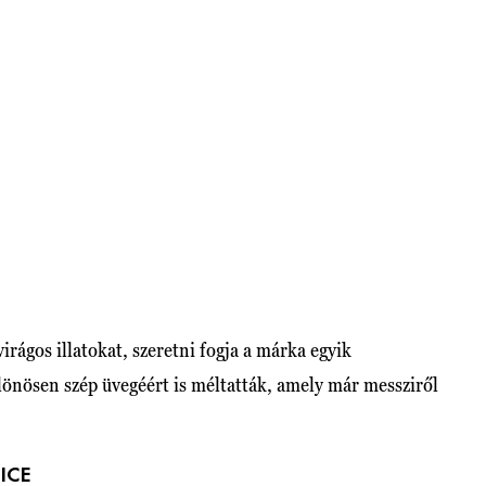
irágos illatokat, szeretni fogja a márka egyik
lönösen szép üvegéért is méltatták, amely már messziről
ICE