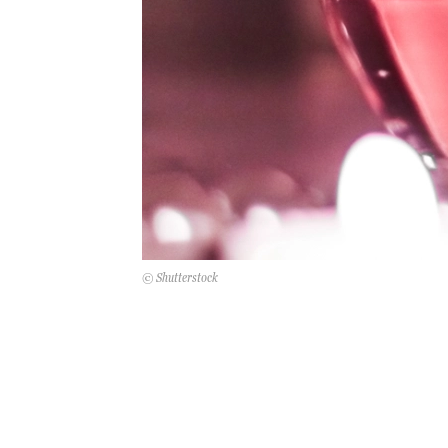
© Shutterstock