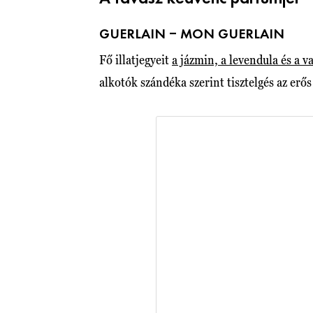
GUERLAIN – MON GUERLAIN
Fő illatjegyeit
a jázmin, a levendula és a va
alkotók szándéka szerint tisztelgés az erős