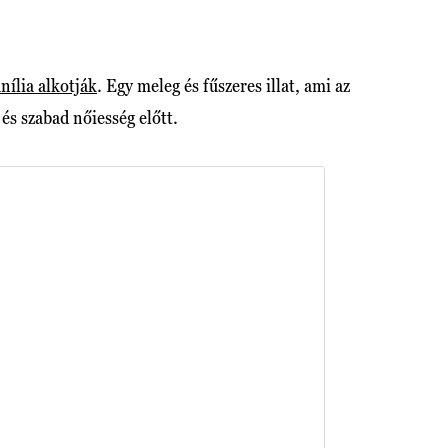
nília alkotják
. Egy meleg és fűszeres illat, ami az
 és szabad nőiesség előtt.