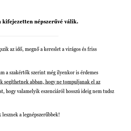
kifejezetten népszerűvé válik.
ik az idő, megnő a kereslet a virágos és friss
ám a szakértők szerint még ilyenkor is érdemes
k segíthetnek abban, hogy ne tompuljanak el az
hat, hogy valamelyik eszenciáról hosszú ideig nem tudsz
k lesznek a legnépszerűbbek!