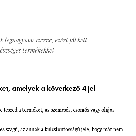
k legnagyobb szerve, ezért jól kell
egészséges termékekkel
eket, amelyek a következő 4 jel
teszed a terméket, az szemcsés, csomós vagy olajos
s szagú, az annak a kulcsfontosságú jele, hogy már nem