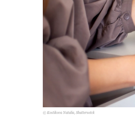
© Kostikova Natalia, Shuttersotck