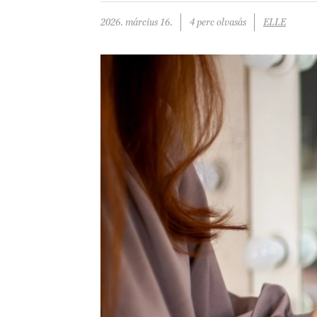
2026. március 16.
4 perc olvasás
ELLE