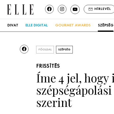
HÍRLEVÉL
DIVAT
ELLE DIGITAL
GOURMET AWARDS
SZÉPSÉG
FŐOLDAL
SZÉPSÉG
FRISSÍTÉS
Íme 4 jel, hog
szépségápolási
szerint