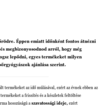
őrödre. Éppen emiatt időnként fontos átnézni
, és megbizonyosodnod arról, hogy még
ogsz lepődni, egyes termékeket milyen
bőrgyógyászok ajánlása szerint.
ált termékeket az idő múlásával, ezért az évnek ebben az
rmékeket a frissítés és a készletek feltöltése
rma hosszúságú a
szavatossági ideje,
ezért