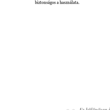
biztonságos a használata.
Ez különösen i