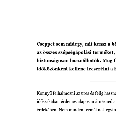
Cseppet sem midegy, mit kensz a b
az összes szépségápolási terméket
biztonságosan használhatók. Meg f
időközönként kellene lecserélni a 
Könnyű felhalmozni az üres és félig haszn
időszakában érdemes alaposan átnézned a te
érdekében. Nem minden terméknek egyfo