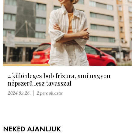
4 különleges bob frizura, ami nagyon
népszerű lesz tavasszal
2024.03.26.
2 perc olvasás
NEKED AJÁNLJUK