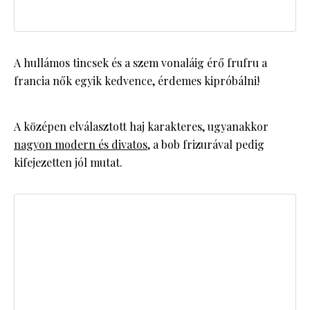
A hullámos tincsek és a szem vonaláig érő frufru a
francia nők egyik kedvence, érdemes kipróbálni!
A középen elválasztott haj karakteres, ugyanakkor
nagyon modern és divatos
, a bob frizurával pedig
kifejezetten jól mutat.