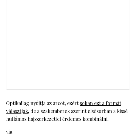
Optikailag nyújtja az arcot, ezért
sokan ezt a formát
választják
, de a szakemberek szerint elsősorban a kissé
hullámos hajszerkezettel érdemes kombinálni.
via