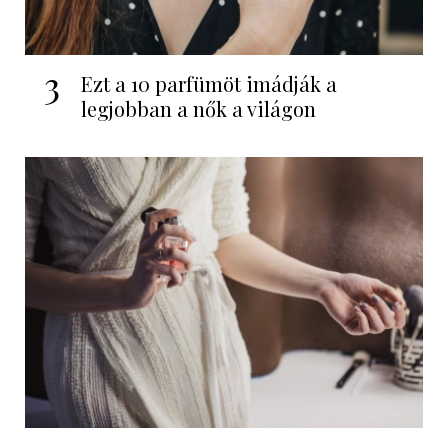
3
Ezt a 10 parfümöt imádják a
legjobban a nők a világon