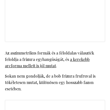
Az aszimmetrikus formák és a féloldalas választék
feloldja a frizura egyhangúságát, és
a kerekebb
arcforma mellett is jól mutat
.
Sokan nem gondolják, de a bob frizura frufruval is
tökéletesen mutat, különösen egy hosszabb fazon
esetében.