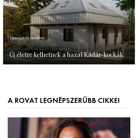
Támogatott tartalom
Új életre kelhetnek a hazai Kádár-kockák
A ROVAT LEGNÉPSZERŰBB CIKKEI