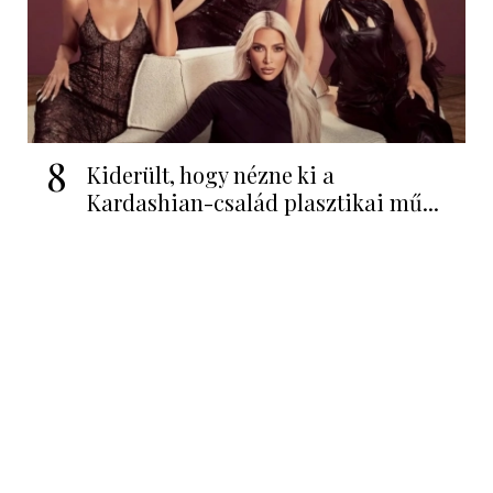
8
Kiderült, hogy nézne ki a
Kardashian-család plasztikai mű...