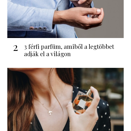
2
3 férfi parfüm, amiből a legtöbbet
adják el a világon