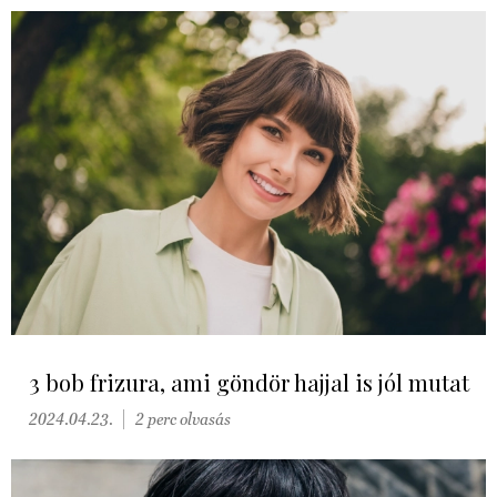
3 bob frizura, ami göndör hajjal is jól mutat
2024.04.23.
2 perc olvasás