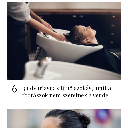
6
3 udvariasnak tűnő szokás, amit a
fodrászok nem szeretnek a vendé...