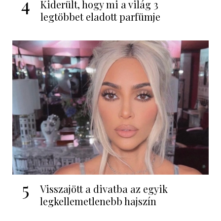
4
Kiderült, hogy mi a világ 3
legtöbbet eladott parfümje
5
Visszajött a divatba az egyik
legkellemetlenebb hajszín