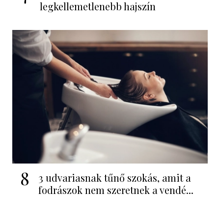
legkellemetlenebb hajszín
8
3 udvariasnak tűnő szokás, amit a
fodrászok nem szeretnek a vendé...