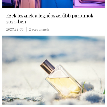
Ezek lesznek a legnépszerűbb parfümök
2024-ben
2023.11.09.
2 perc olvasás