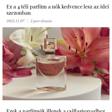
Ez a 4 téli parfüm a nők kedvence lesz az idei
szezonban
2023.11.07.
2 perc olvasás
Ezek a parfümök illenek a csillagjegyedhez