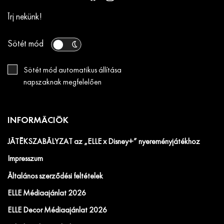
Írj nekünk!
Sötét mód
Sötét mód automatikus állítása
napszaknak megfelelően
INFORMÁCIÓK
JÁTÉKSZABÁLYZAT az „ELLE x Disney+” nyereményjátékhoz
Impresszum
Általános szerződési feltételek
ELLE Médiaajánlat 2026
ELLE Decor Médiaajánlat 2026