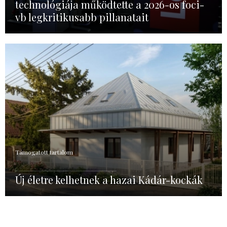
technológiája működtette a 2026-os foci-
vb legkritikusabb pillanatait
Támogatott tartalom
Új életre kelhetnek a hazai Kádár-kockák