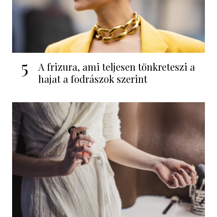
5
A frizura, ami teljesen tönkreteszi a
hajat a fodrászok szerint