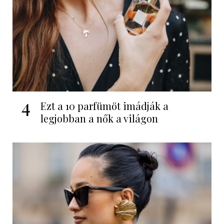
4
Ezt a 10 parfümöt imádják a
legjobban a nők a világon