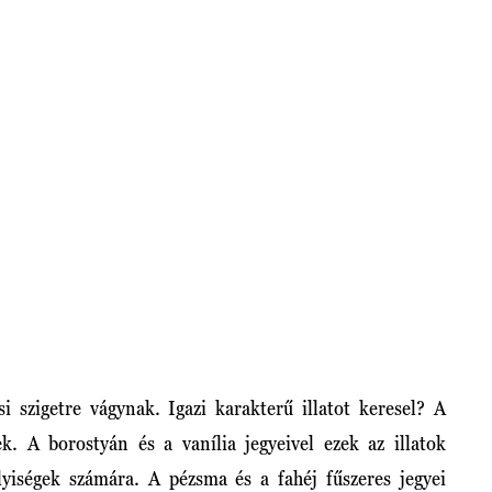
i szigetre vágynak. Igazi karakterű illatot keresel? A
ek. A borostyán és a vanília jegyeivel ezek az illatok
élyiségek számára. A pézsma és a fahéj fűszeres jegyei