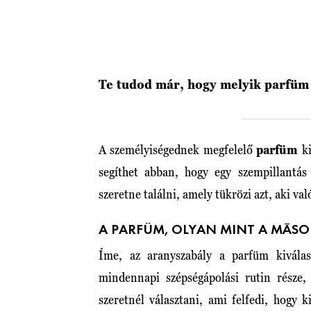
Te tudod már, hogy melyik parfüm 
A személyiségednek megfelelő
parfüm
ki
segíthet abban, hogy egy szempillantás 
szeretne találni, amely tükrözi azt, aki v
A PARFÜM, OLYAN MINT A MÁS
Íme, az aranyszabály a parfüm kivála
mindennapi szépségápolási rutin része, 
szeretnél választani, ami felfedi, hogy k