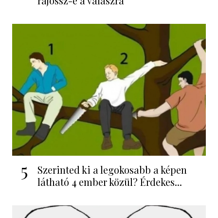
rájössz-e a válaszra
5
Szerinted ki a legokosabb a képen
látható 4 ember közül? Érdekes...