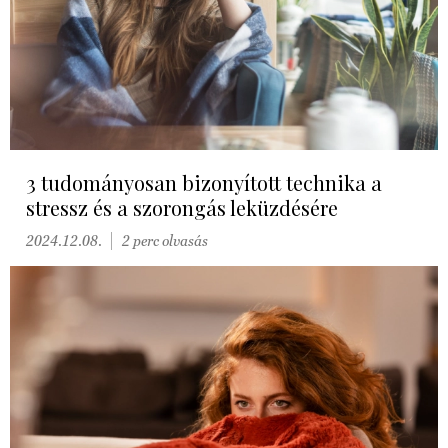
3 tudományosan bizonyított technika a
stressz és a szorongás leküzdésére
2024.12.08.
2 perc olvasás