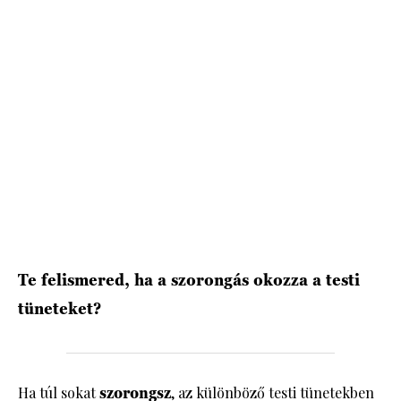
HÍRLEVÉL
Te felismered, ha a szorongás okozza a testi
tüneteket?
Ha túl sokat
szorongsz
, az különböző testi tünetekben