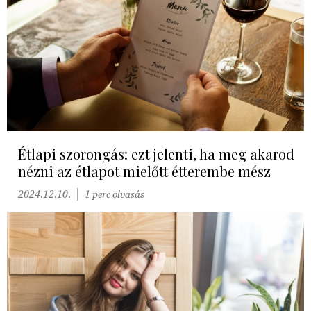
Étlapi szorongás: ezt jelenti, ha meg akarod
nézni az étlapot mielőtt étterembe mész
2024.12.10.
1 perc olvasás