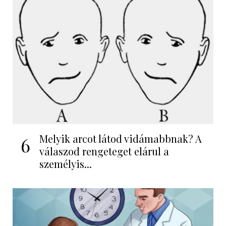
Melyik arcot látod vidámabbnak? A
6
válaszod rengeteget elárul a
személyis...