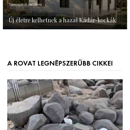
Támogatott tartalom
Új életre kelhetnek a hazai Kádár-kockák
A ROVAT LEGNÉPSZERŰBB CIKKEI