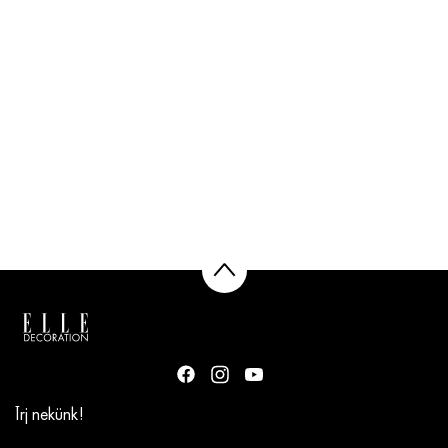
Írj nekünk!