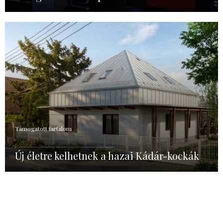
Támogatott tartalom
Új életre kelhetnek a hazai Kádár-kockák