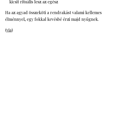
kicsit rituális lesz az egész
Ha az agyad összeköti a rendrakást valami kellemes
élménnyel, egy fokkal kevésbé érzi majd nyűgnek.
(
via
)