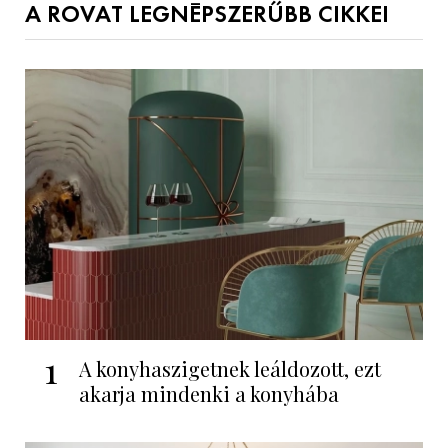
A ROVAT LEGNÉPSZERŰBB CIKKEI
1
A konyhaszigetnek leáldozott, ezt
akarja mindenki a konyhába