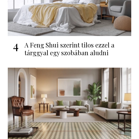
4
A Feng Shui szerint tilos ezzel a
tárggyal egy szobában aludni