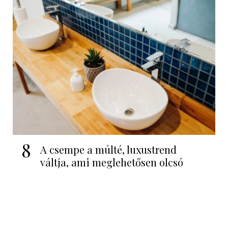
8
A csempe a múlté, luxustrend
váltja, ami meglehetősen olcsó