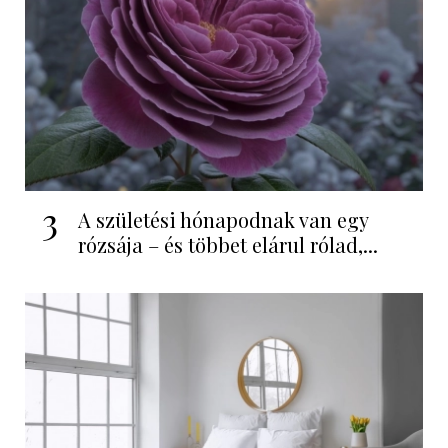
3
A születési hónapodnak van egy
rózsája – és többet elárul rólad,...