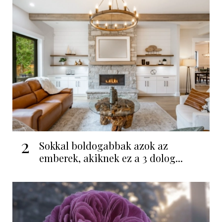
2
Sokkal boldogabbak azok az
emberek, akiknek ez a 3 dolog...