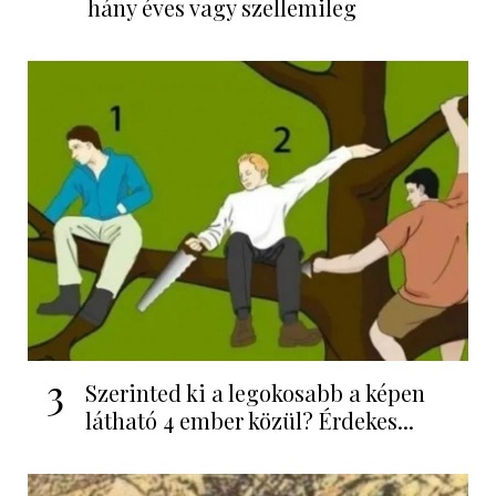
hány éves vagy szellemileg
3
Szerinted ki a legokosabb a képen
látható 4 ember közül? Érdekes...