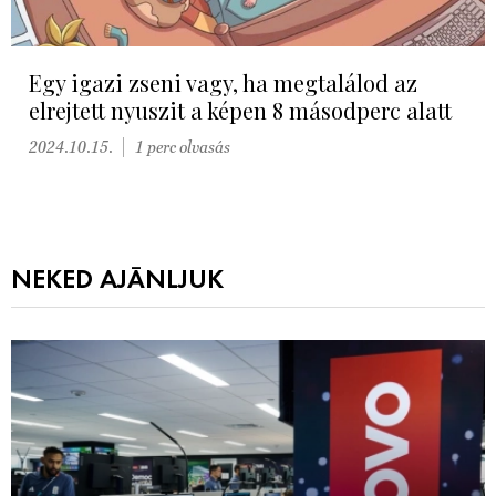
Egy igazi zseni vagy, ha megtalálod az
elrejtett nyuszit a képen 8 másodperc alatt
2024.10.15.
1 perc olvasás
NEKED AJÁNLJUK