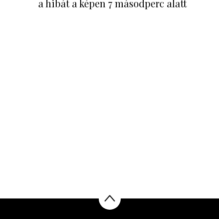
a hibát a képen 7 másodperc alatt