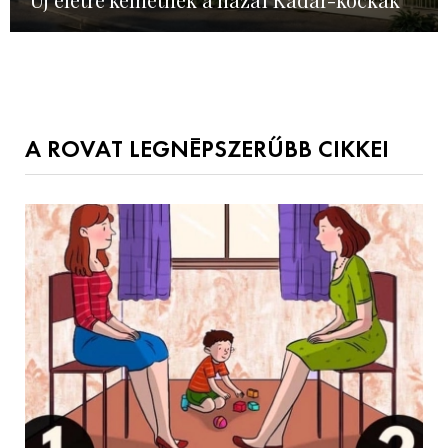
A ROVAT LEGNÉPSZERŰBB CIKKEI