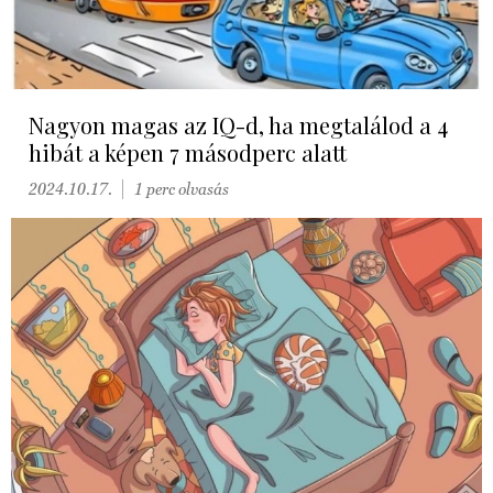
Nagyon magas az IQ-d, ha megtalálod a 4
hibát a képen 7 másodperc alatt
2024.10.17.
1 perc olvasás