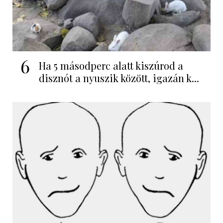
6
Ha 5 másodperc alatt kiszúrod a
disznót a nyuszik között, igazán k...