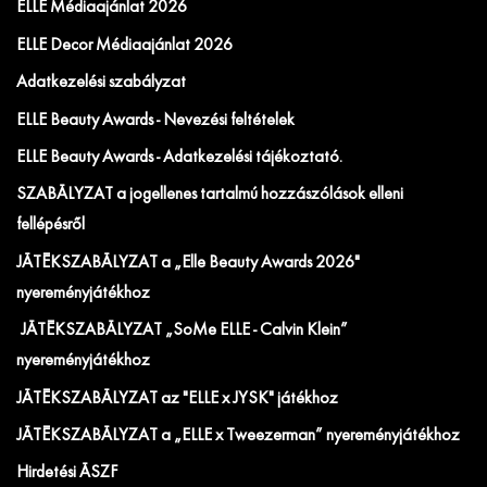
ELLE Médiaajánlat 2026
ELLE Decor Médiaajánlat 2026
Adatkezelési szabályzat
ELLE Beauty Awards - Nevezési feltételek
ELLE Beauty Awards - Adatkezelési tájékoztató.
SZABÁLYZAT a jogellenes tartalmú hozzászólások elleni
fellépésről
JÁTÉKSZABÁLYZAT a „Elle Beauty Awards 2026"
nyereményjátékhoz
JÁTÉKSZABÁLYZAT „SoMe ELLE - Calvin Klein”
nyereményjátékhoz
JÁTÉKSZABÁLYZAT az "ELLE x JYSK" játékhoz
JÁTÉKSZABÁLYZAT a „ELLE x Tweezerman” nyereményjátékhoz
Hirdetési ÁSZF