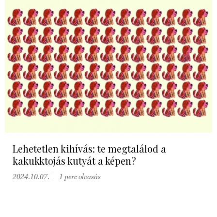
Lehetetlen kihívás: te megtalálod a
kakukktojás kutyát a képen?
2024.10.07.
1 perc olvasás