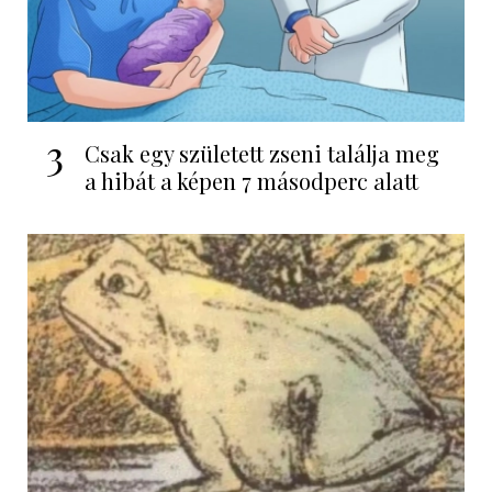
3
Csak egy született zseni találja meg
a hibát a képen 7 másodperc alatt