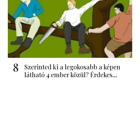
8
Szerinted ki a legokosabb a képen
látható 4 ember közül? Érdekes...