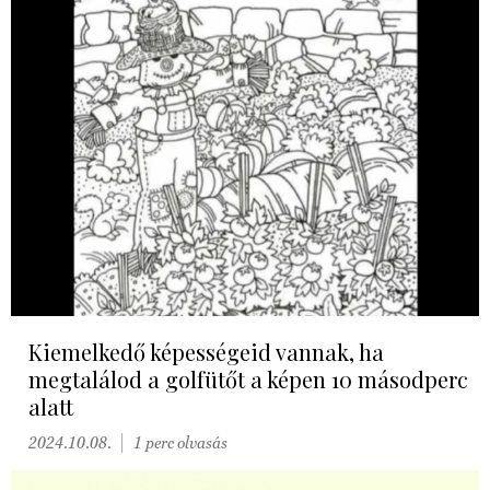
Kiemelkedő képességeid vannak, ha
megtalálod a golfütőt a képen 10 másodperc
alatt
2024.10.08.
1 perc olvasás