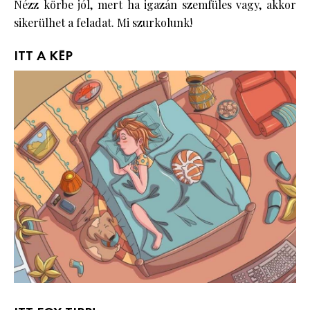
Nézz körbe jól, mert ha igazán szemfüles vagy, akkor
sikerülhet a feladat. Mi szurkolunk!
ITT A KÉP