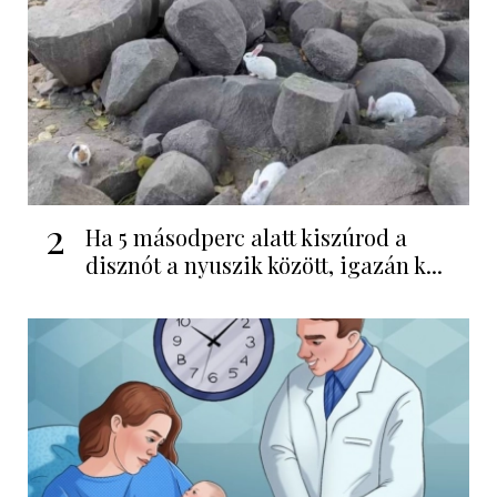
2
Ha 5 másodperc alatt kiszúrod a
disznót a nyuszik között, igazán k...