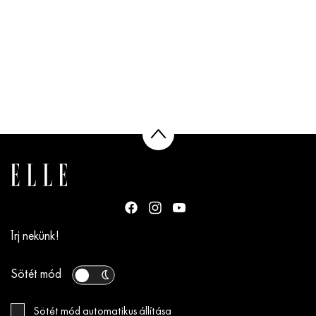
Írj nekünk!
Sötét mód
Sötét mód automatikus állítása