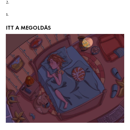
2.
1.
ITT A MEGOLDÁS