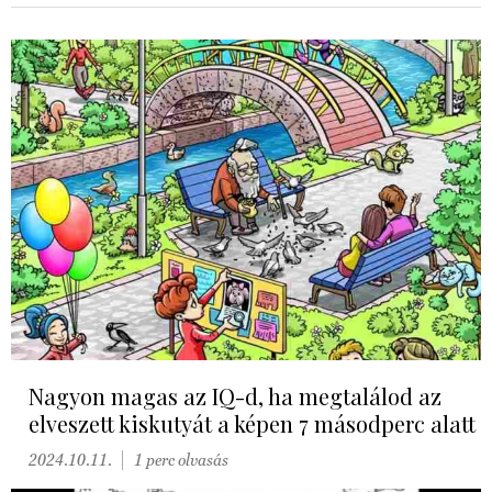
Nagyon magas az IQ-d, ha megtalálod az
elveszett kiskutyát a képen 7 másodperc alatt
2024.10.11.
1 perc olvasás