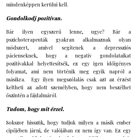
mindenképpen kerülni kell.
Gondolkodj pozitívan.
Bár ilyen egyszerű lenne, ugye? Bár a
pszichoterapeuták gyakran alkalmaznak olyan
módszert, amivel segítenek a depressziós
pácienseknek, hogy a negatív gondolataikat
pozitívakkal helyettesítsék, ez egy igen időigényes
folyamat, ami nem történik meg egyik napról a
másikra. Egy ilyen megszólalás csak azt az érzést
keltheti az adott személyben, hogy nem beszélhet
őszintén a fájdalmáról.
Tudom, hogy mit érzel.
Sokszor hisszük, hogy tudjuk milyen a másik ember
cipőjében járni, de valójában ez nem így van. Ez egy