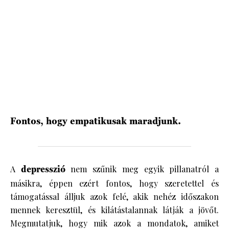
HÍRLEVÉL
Fontos, hogy empatikusak maradjunk.
A
depresszió
nem szűnik meg egyik pillanatról a
másikra, éppen ezért fontos, hogy szeretettel és
támogatással álljuk azok felé, akik nehéz időszakon
mennek keresztül, és kilátástalannak látják a jövőt.
Megmutatjuk, hogy mik azok a mondatok, amiket