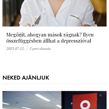
Megőrjít, ahogyan mások rágnak? Ilyen
összefüggésben állhat a depresszióval
2025.07.12.
2 perc olvasás
NEKED AJÁNLJUK