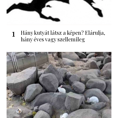
1
Hány kutyát látsz a képen? Elárulja,
hány éves vagy szellemileg