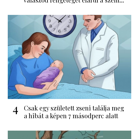
4
Csak egy született zseni találja meg
a hibát a képen 7 másodperc alatt