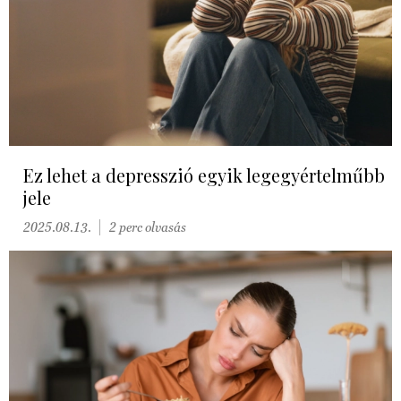
Ez lehet a depresszió egyik legegyértelműbb
jele
2025.08.13.
2 perc olvasás