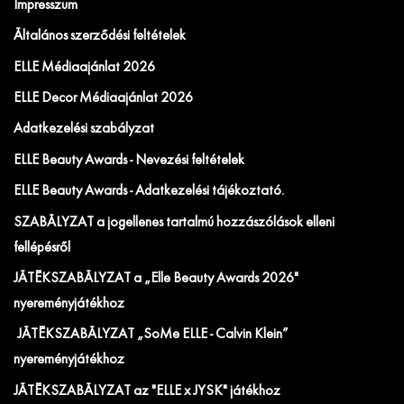
Impresszum
Általános szerződési feltételek
ELLE Médiaajánlat 2026
ELLE Decor Médiaajánlat 2026
Adatkezelési szabályzat
ELLE Beauty Awards - Nevezési feltételek
ELLE Beauty Awards - Adatkezelési tájékoztató.
SZABÁLYZAT a jogellenes tartalmú hozzászólások elleni
fellépésről
JÁTÉKSZABÁLYZAT a „Elle Beauty Awards 2026"
nyereményjátékhoz
JÁTÉKSZABÁLYZAT „SoMe ELLE - Calvin Klein”
nyereményjátékhoz
JÁTÉKSZABÁLYZAT az "ELLE x JYSK" játékhoz