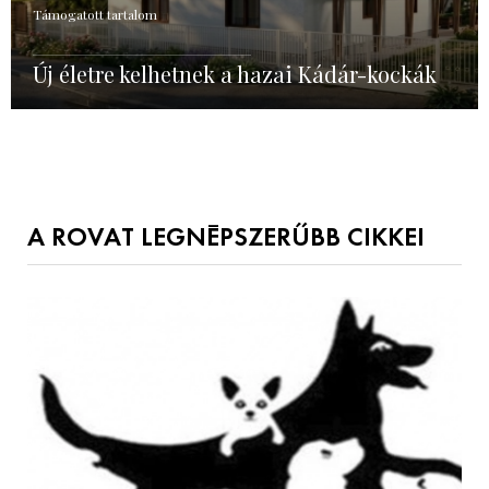
Támogatott tartalom
Új életre kelhetnek a hazai Kádár-kockák
A ROVAT LEGNÉPSZERŰBB CIKKEI