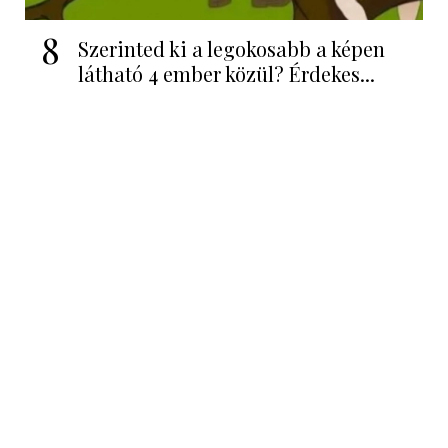
8
Szerinted ki a legokosabb a képen
látható 4 ember közül? Érdekes...