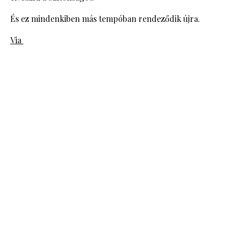
És ez mindenkiben más tempóban rendeződik újra.
Via