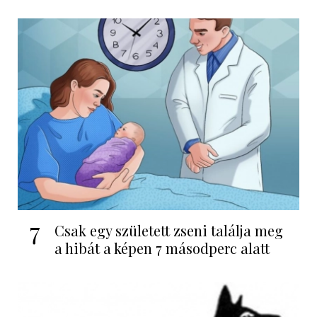
7
Csak egy született zseni találja meg
a hibát a képen 7 másodperc alatt