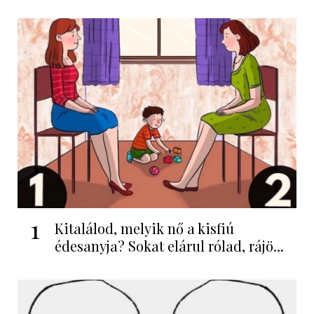
1
Kitalálod, melyik nő a kisfiú
édesanyja? Sokat elárul rólad, rájö...