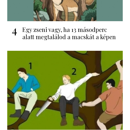
4
Egy zseni vagy, ha 13 másodperc
alatt megtalálod a macskát a képen