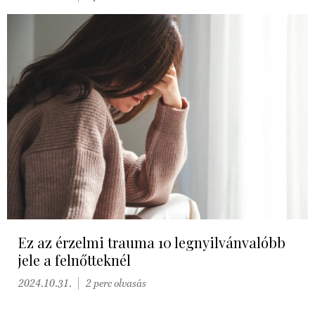
Ez az érzelmi trauma 10 legnyilvánvalóbb
jele a felnőtteknél
2024.10.31.
2 perc olvasás