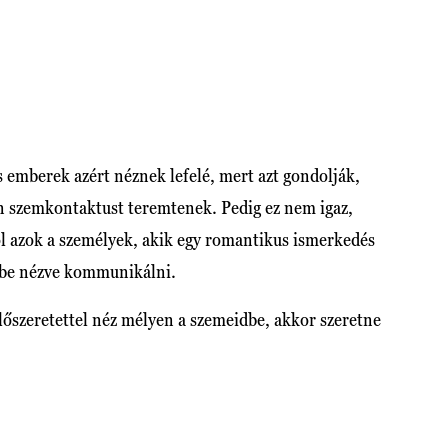
 emberek azért néznek lefelé, mert azt gondolják,
an szemkontaktust teremtenek. Pedig ez nem igaz,
ól azok a személyek, akik egy romantikus ismerkedés
ébe nézve kommunikálni.
előszeretettel néz mélyen a szemeidbe, akkor szeretne