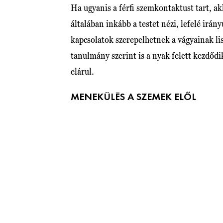
Ha ugyanis a férfi szemkontaktust tart, a
általában inkább a testet nézi, lefelé irány
kapcsolatok szerepelhetnek a vágyainak li
tanulmány szerint is a nyak felett kezdőd
elárul.
MENEKÜLÉS A SZEMEK ELŐL