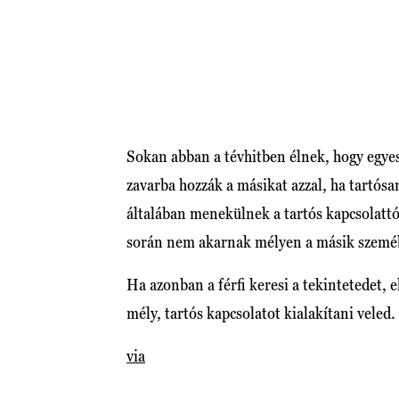
Sokan abban a tévhitben élnek, hogy egyes
zavarba hozzák a másikat azzal, ha tartós
általában menekülnek a tartós kapcsolatt
során nem akarnak mélyen a másik szem
Ha azonban a férfi keresi a tekintetedet, 
mély, tartós kapcsolatot kialakítani veled.
via