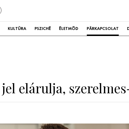
KULTÚRA
PSZICHÉ
ÉLETMÓD
PÁRKAPCSOLAT
jel elárulja, szerelmes-