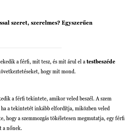
ással szeret, szerelmes? Egyszerűen
kedik a férfi, mit tesz, és mit árul el a
testbeszéde
következtetéseket, hogy mit mond.
edik a férfi tekintete, amikor veled beszél. A szem
, ha a tekintetét inkább elfordítja, miközben veled
te, hogy a szemmozgás tökéletesen megmutatja, egy férfi
t a nőnek.