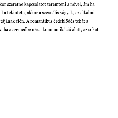
kkor szeretne kapcsolatot teremteni a nővel, ám ha
ul a tekintete, akkor a szexuális vágyak, az alkalmi
stájának élén. A romantikus érdeklődés tehát a
ik, ha a szemedbe néz a kommunikáció alatt, az sokat