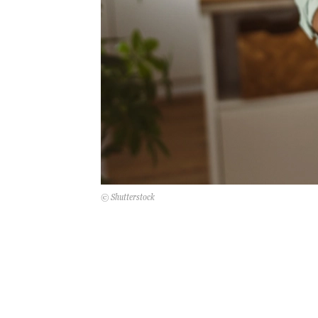
© Shutterstock