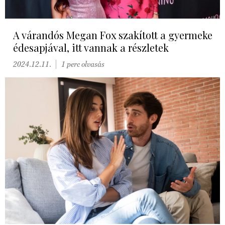
A várandós Megan Fox szakított a gyermeke
édesapjával, itt vannak a részletek
2024.12.11.
1 perc olvasás