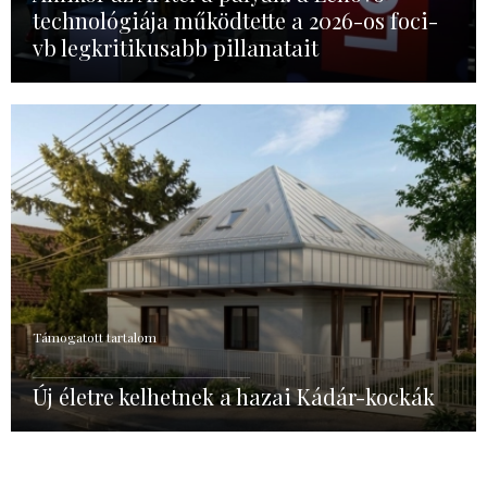
technológiája működtette a 2026-os foci-
vb legkritikusabb pillanatait
Támogatott tartalom
Új életre kelhetnek a hazai Kádár-kockák