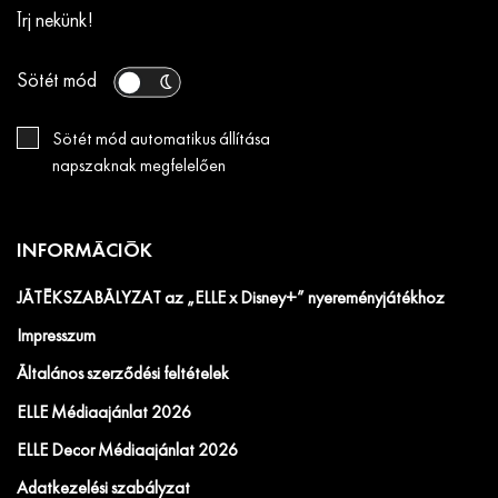
Írj nekünk!
Sötét mód
Sötét mód automatikus állítása
napszaknak megfelelően
INFORMÁCIÓK
JÁTÉKSZABÁLYZAT az „ELLE x Disney+” nyereményjátékhoz
Impresszum
Általános szerződési feltételek
ELLE Médiaajánlat 2026
ELLE Decor Médiaajánlat 2026
Adatkezelési szabályzat