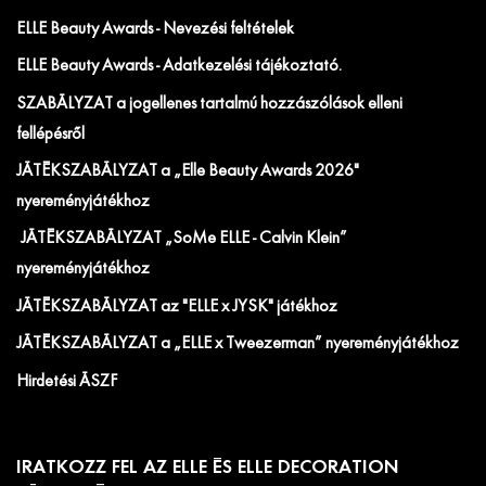
ELLE Beauty Awards - Nevezési feltételek
ELLE Beauty Awards - Adatkezelési tájékoztató.
SZABÁLYZAT a jogellenes tartalmú hozzászólások elleni
fellépésről
JÁTÉKSZABÁLYZAT a „Elle Beauty Awards 2026"
nyereményjátékhoz
JÁTÉKSZABÁLYZAT „SoMe ELLE - Calvin Klein”
nyereményjátékhoz
JÁTÉKSZABÁLYZAT az "ELLE x JYSK" játékhoz
JÁTÉKSZABÁLYZAT a „ELLE x Tweezerman” nyereményjátékhoz
Hirdetési ÁSZF
IRATKOZZ FEL AZ ELLE ÉS ELLE DECORATION