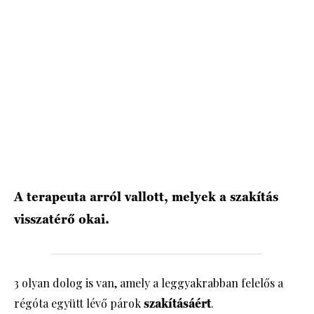
HÍRLEVÉL
A terapeuta arról vallott, melyek a szakítás
visszatérő okai.
3 olyan dolog is van, amely a leggyakrabban felelős a
régóta együtt lévő párok
szakításáért
.