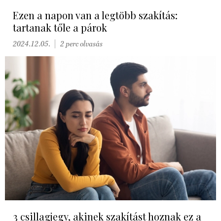
Ezen a napon van a legtöbb szakítás:
tartanak tőle a párok
2024.12.05.
2 perc olvasás
3 csillagjegy, akinek szakítást hoznak ez a