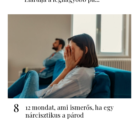
8
12 mondat, ami ismerős, ha egy
nárcisztikus a párod