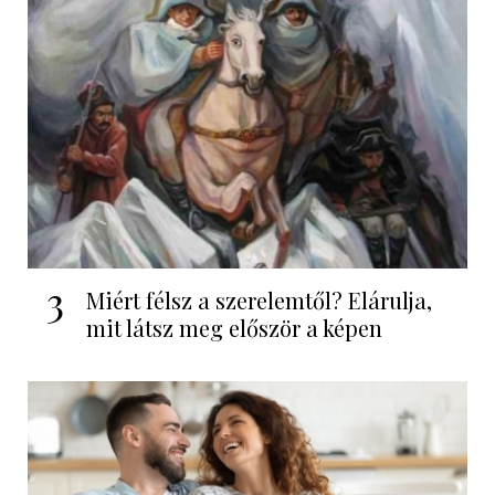
3
Miért félsz a szerelemtől? Elárulja,
mit látsz meg először a képen