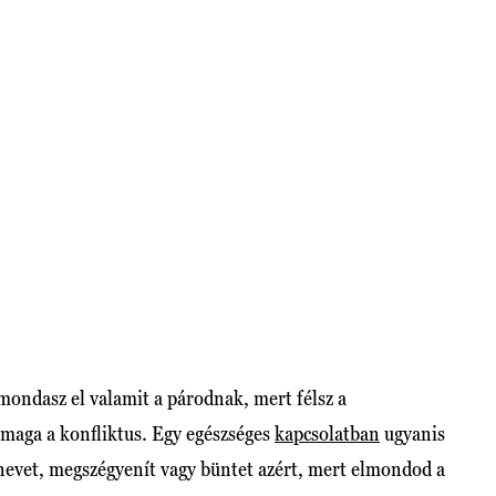
ondasz el valamit a párodnak, mert félsz a
 maga a konfliktus. Egy egészséges
kapcsolatban
ugyanis
inevet, megszégyenít vagy büntet azért, mert elmondod a