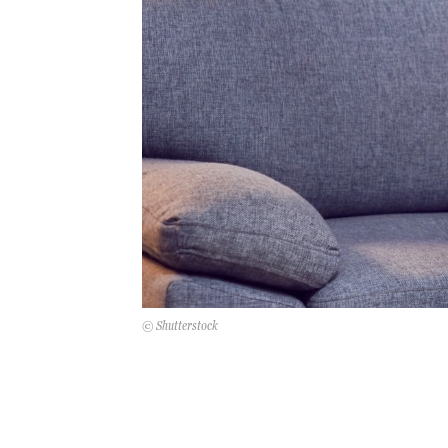
© Shutterstock