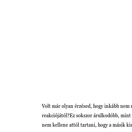
Volt már olyan érzésed, hogy inkább nem m
reakciójától?Ez sokszor árulkodóbb, mint
nem kellene attól tartani, hogy a másik k