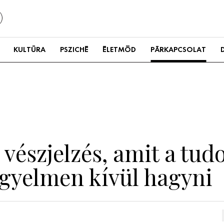
KULTÚRA
PSZICHÉ
ÉLETMÓD
PÁRKAPCSOLAT
 vészjelzés, amit a tu
gyelmen kívül hagyni