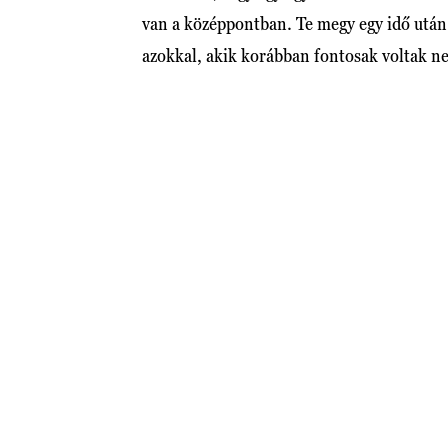
van a középpontban. Te megy egy idő után
azokkal, akik korábban fontosak voltak n