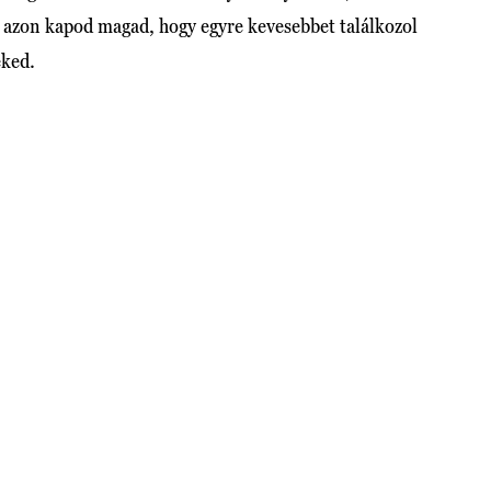
 azon kapod magad, hogy egyre kevesebbet találkozol
eked.