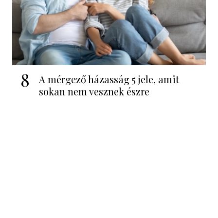
8
A mérgező házasság 5 jele, amit
sokan nem vesznek észre