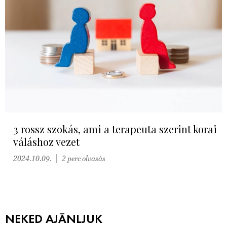
3 rossz szokás, ami a terapeuta szerint korai
váláshoz vezet
2024.10.09.
2 perc olvasás
NEKED AJÁNLJUK