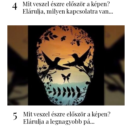
4
Mit veszel észre először a képen?
Elárulja, milyen kapcsolatra van...
5
Mit veszel észre először a képen?
Elárulja a legnagyobb pá...