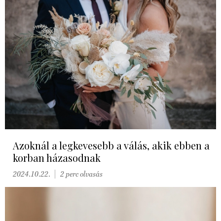
Azoknál a legkevesebb a válás, akik ebben a
korban házasodnak
2024.10.22.
2 perc olvasás