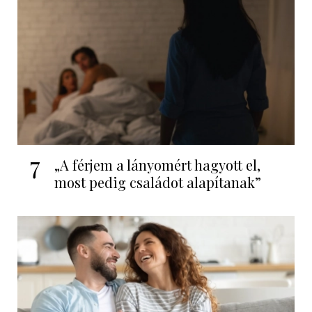
7
„A férjem a lányomért hagyott el,
most pedig családot alapítanak”