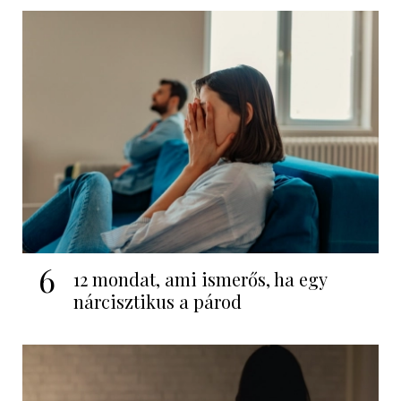
6
12 mondat, ami ismerős, ha egy
nárcisztikus a párod