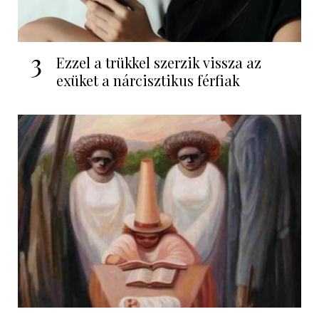
3
Ezzel a trükkel szerzik vissza az
exüket a nárcisztikus férfiak