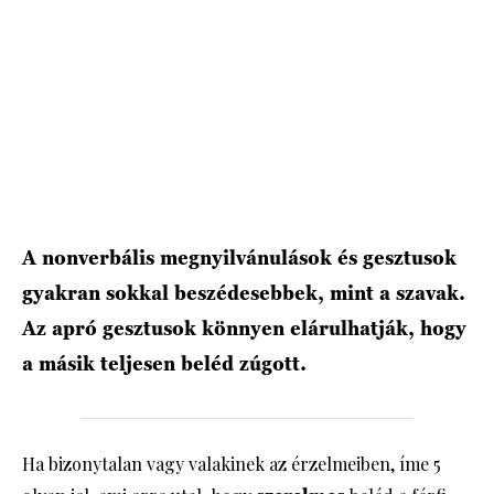
HÍRLEVÉL
A nonverbális megnyilvánulások és gesztusok
gyakran sokkal beszédesebbek, mint a szavak.
Az apró gesztusok könnyen elárulhatják, hogy
a másik teljesen beléd zúgott.
Ha bizonytalan vagy valakinek az érzelmeiben, íme 5