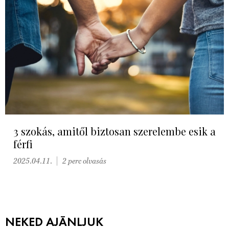
3 szokás, amitől biztosan szerelembe esik a
férfi
2025.04.11.
2 perc olvasás
NEKED AJÁNLJUK