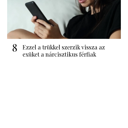
8
Ezzel a trükkel szerzik vissza az
exüket a nárcisztikus férfiak