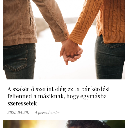
A szakértő szerint elég ezt a pár kérdést
feltenned a másiknak, hogy egymásba
szeressetek
2025.04.29.
4 perc olvasás