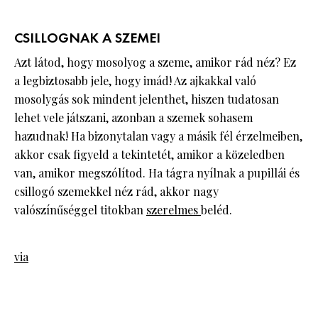
CSILLOGNAK A SZEMEI
Azt látod, hogy mosolyog a szeme, amikor rád néz? Ez
a legbiztosabb jele, hogy imád! Az ajkakkal való
mosolygás sok mindent jelenthet, hiszen tudatosan
lehet vele játszani, azonban a szemek sohasem
hazudnak! Ha bizonytalan vagy a másik fél érzelmeiben,
akkor csak figyeld a tekintetét, amikor a közeledben
van, amikor megszólítod. Ha tágra nyílnak a pupillái és
csillogó szemekkel néz rád, akkor nagy
valószínűséggel titokban
szerelmes
beléd.
via