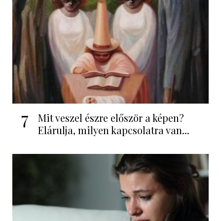
7
Mit veszel észre először a képen?
Elárulja, milyen kapcsolatra van...