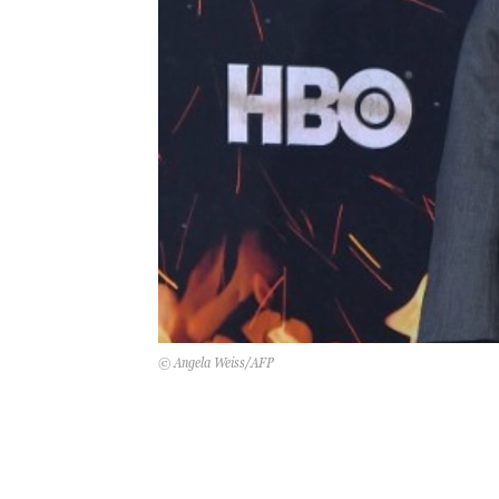
© Angela Weiss/AFP