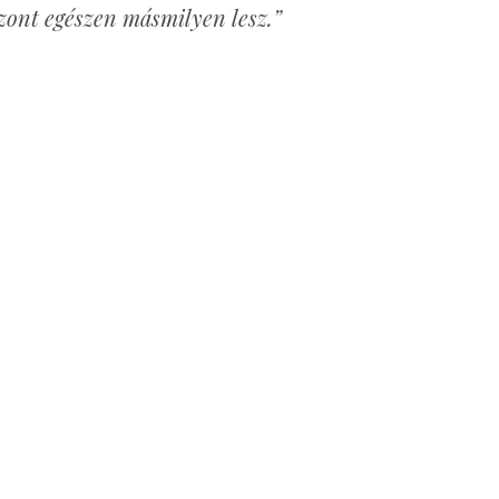
szont egészen másmilyen lesz.”