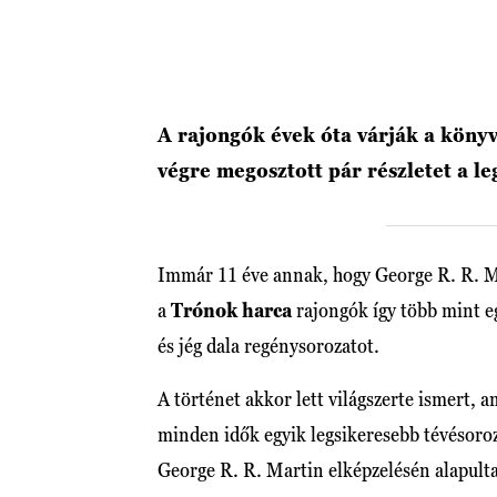
A rajongók évek óta várják a könyv
végre megosztott pár részletet a l
Immár 11 éve annak, hogy George R. R. Ma
a
Trónok harca
rajongók így több mint eg
és jég dala regénysorozatot.
A történet akkor lett világszerte ismert, 
minden idők egyik legsikeresebb tévésoroza
George R. R. Martin elképzelésén alapultak