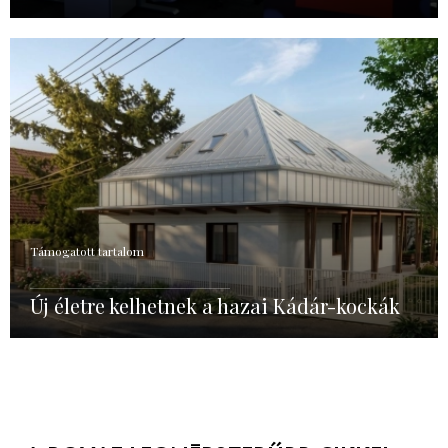
Támogatott tartalom
Új életre kelhetnek a hazai Kádár-kockák