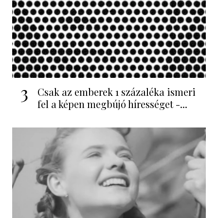
3
Csak az emberek 1 százaléka ismeri
fel a képen megbújó hírességet -...