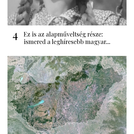
4
Ez is az alapműveltség része:
ismered a leghíresebb magyar...