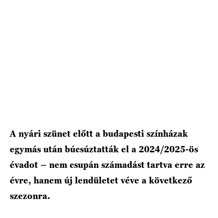
HÍRLEVÉL
A nyári szünet előtt a budapesti színházak
egymás után búcsúztatták el a 2024/2025-ös
évadot – nem csupán számadást tartva erre az
évre, hanem új lendületet véve a következő
szezonra.