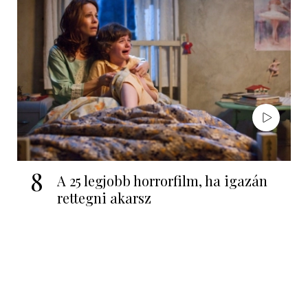
8
A 25 legjobb horrorfilm, ha igazán
rettegni akarsz