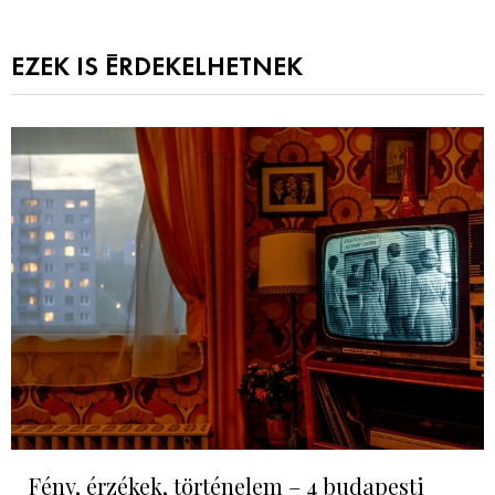
EZEK IS ÉRDEKELHETNEK
Fény, érzékek, történelem – 4 budapesti