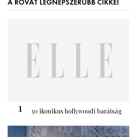
A ROVAT LEGNÉPSZERŰBB CIKKEI
1
30 ikonikus hollywoodi barátság