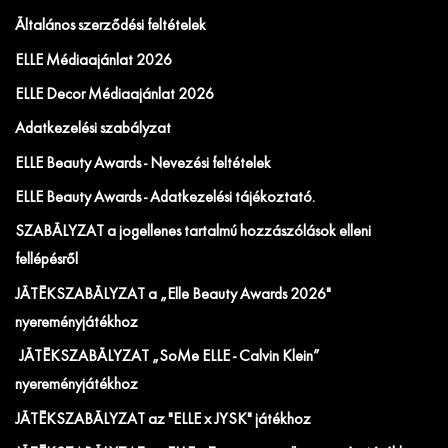
Általános szerződési feltételek
ELLE Médiaajánlat 2026
ELLE Decor Médiaajánlat 2026
Adatkezelési szabályzat
ELLE Beauty Awards - Nevezési feltételek
ELLE Beauty Awards - Adatkezelési tájékoztató.
SZABÁLYZAT a jogellenes tartalmú hozzászólások elleni
fellépésről
JÁTÉKSZABÁLYZAT a „Elle Beauty Awards 2026"
nyereményjátékhoz
JÁTÉKSZABÁLYZAT „SoMe ELLE - Calvin Klein”
nyereményjátékhoz
JÁTÉKSZABÁLYZAT az "ELLE x JYSK" játékhoz