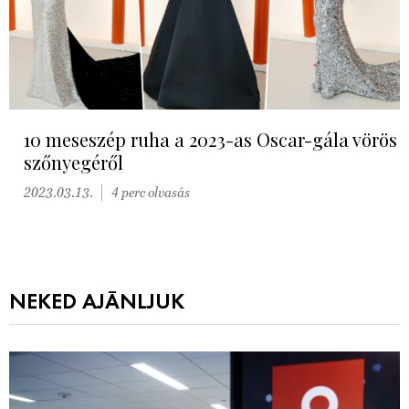
10 meseszép ruha a 2023-as Oscar-gála vörös
szőnyegéről
2023.03.13.
4 perc olvasás
NEKED AJÁNLJUK