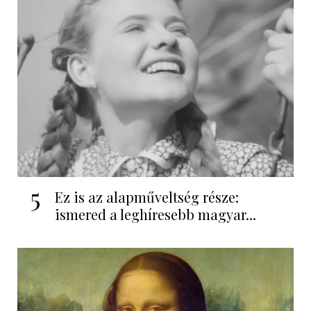
5
Ez is az alapműveltség része:
ismered a leghíresebb magyar...