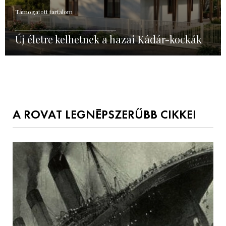
Támogatott tartalom
Új életre kelhetnek a hazai Kádár-kockák
A ROVAT LEGNÉPSZERŰBB CIKKEI