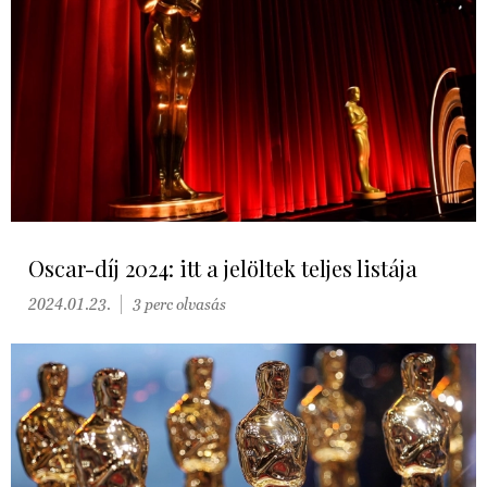
Oscar-díj 2024: itt a jelöltek teljes listája
2024.01.23.
3 perc olvasás