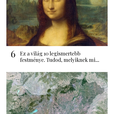
6
Ez a világ 10 legismertebb
festménye. Tudod, melyiknek mi...