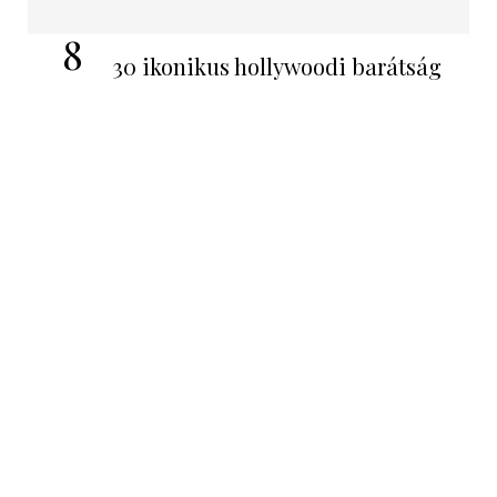
8
30 ikonikus hollywoodi barátság