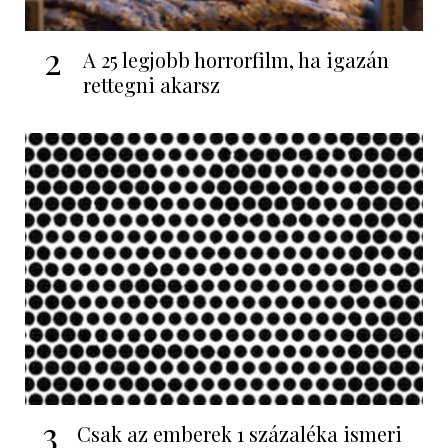
2
A 25 legjobb horrorfilm, ha igazán
rettegni akarsz
3
Csak az emberek 1 százaléka ismeri