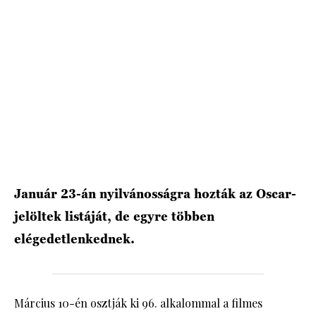
HÍRLEVÉL
Január 23-án nyilvánosságra hozták az Oscar-
jelöltek listáját, de egyre többen
elégedetlenkednek.
Március 10-én osztják ki 96. alkalommal a filmes