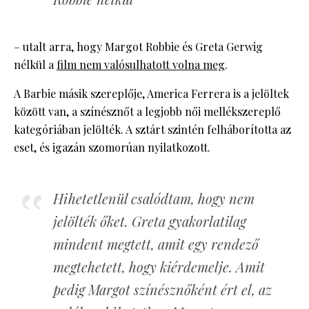
– utalt arra, hogy Margot Robbie és Greta Gerwig
nélkül a
film nem valósulhatott volna meg
.
A Barbie másik szereplője, America Ferrera is a jelöltek
között van, a színésznőt a legjobb női mellékszereplő
kategóriában jelölték. A sztárt szintén felháborította az
eset, és igazán szomorúan nyilatkozott.
Hihetetlenül csalódtam, hogy nem
jelölték őket. Greta gyakorlatilag
mindent megtett, amit egy rendező
megtehetett, hogy kiérdemelje. Amit
pedig Margot színésznőként ért el, az