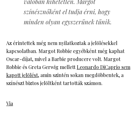
valóban hihetetlen. Margot
színésznőként el tudja érni, hogy
minden olyan egyszerűnek tűnik.
Az érintettek még nem nyilatkoztak a jelölésekkel
kapcsolatban. Margot Robbie egyébként még kaphat
Oscar-díjat, mivel a Barbie producere volt. Margot
Robbie és Greta Gerwig mellett
Leonardo DiCaprio sem
kapott jelölést
, amin szintén sokan megdöbbentek, a
színészt biztos jelöltként tartották számon.
Via