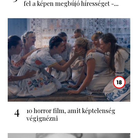
fel a képen megbújó hírességet -...
4
10 horror film, amit képtelenség
végignézni