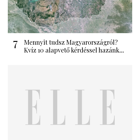
7
Mennyit tudsz Magyarországról?
Kvíz 10 alapvető kérdéssel hazánk...