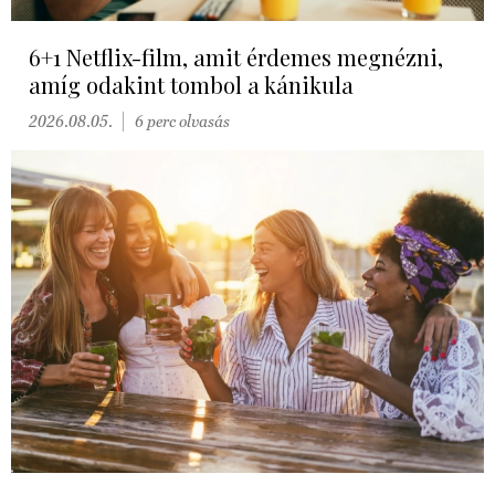
6+1 Netflix-film, amit érdemes megnézni,
amíg odakint tombol a kánikula
2026.08.05.
6 perc olvasás