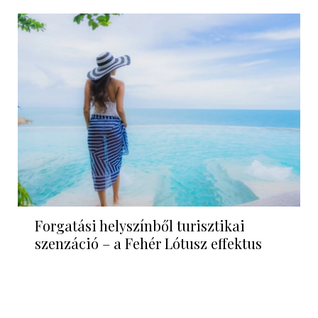
Forgatási helyszínből turisztikai
szenzáció – a Fehér Lótusz effektus