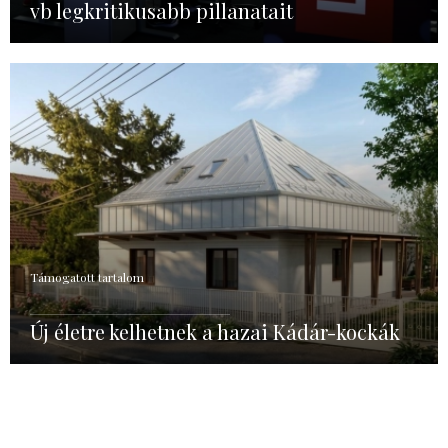
vb legkritikusabb pillanatait
Támogatott tartalom
Új életre kelhetnek a hazai Kádár-kockák