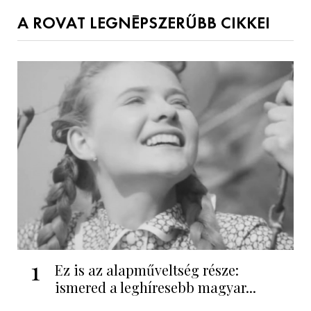
A ROVAT LEGNÉPSZERŰBB CIKKEI
1
Ez is az alapműveltség része:
ismered a leghíresebb magyar...