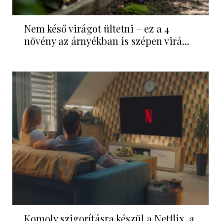
Nem késő virágot ültetni – ez a 4
növény az árnyékban is szépen virá...
Komoly szigorításra készül a Netflix, a