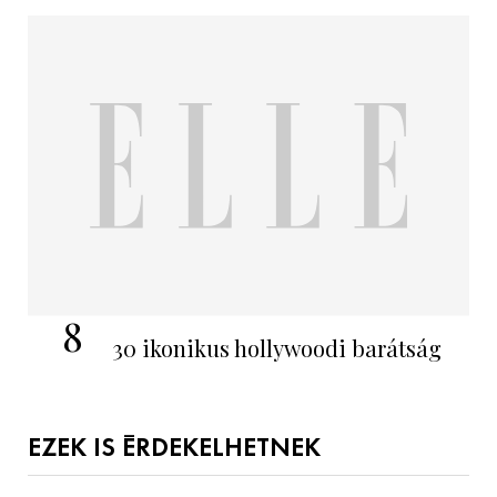
8
30 ikonikus hollywoodi barátság
EZEK IS ÉRDEKELHETNEK