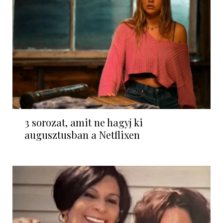
3 sorozat, amit ne hagyj ki
augusztusban a Netflixen