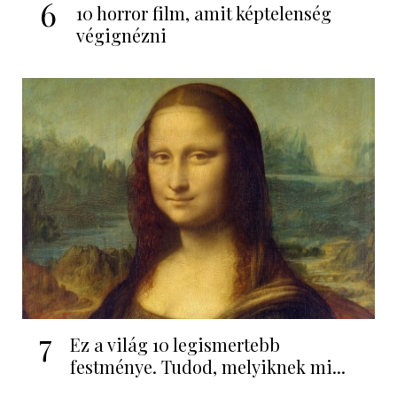
6
10 horror film, amit képtelenség
végignézni
7
Ez a világ 10 legismertebb
festménye. Tudod, melyiknek mi...