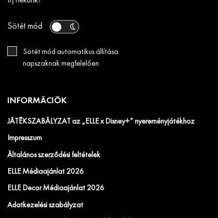
Írj nekünk!
Sötét mód
Sötét mód automatikus állítása
napszaknak megfelelően
INFORMÁCIÓK
JÁTÉKSZABÁLYZAT az „ELLE x Disney+” nyereményjátékhoz
Impresszum
Általános szerződési feltételek
ELLE Médiaajánlat 2026
ELLE Decor Médiaajánlat 2026
Adatkezelési szabályzat