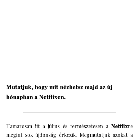
HÍRLEVÉL
Mutatjuk, hogy mit nézhetsz majd az új
hónapban a Netflixen.
Hamarosan itt a július és természetesen a
Netflix
re
megint sok újdonság érkezik. Megmutatjuk azokat a