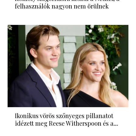
felhasználók nagyon nem örülnek
Ikonikus vörös szőnyeges pillanatot
idézett meg Reese Witherspoon és a...