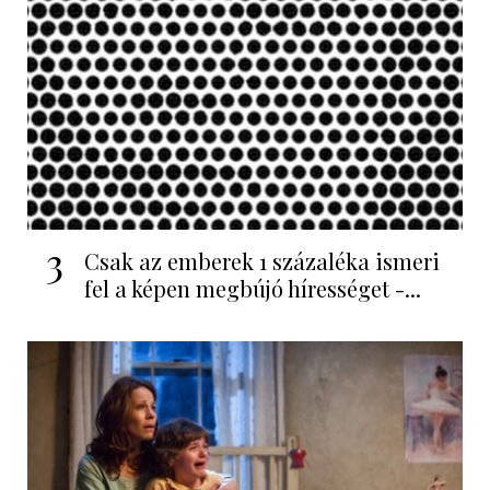
3
Csak az emberek 1 százaléka ismeri
fel a képen megbújó hírességet -...