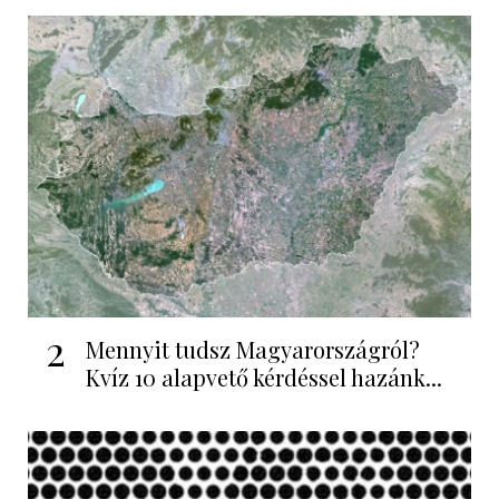
2
Mennyit tudsz Magyarországról?
Kvíz 10 alapvető kérdéssel hazánk...