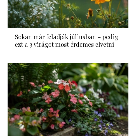
Sokan már feladják júliusban – pedig
ezt a 3 virágot most érdemes elvetni