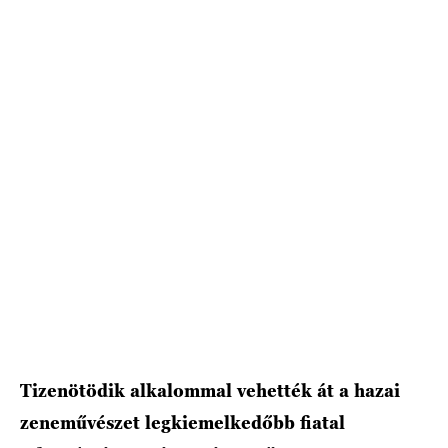
HÍRLEVÉL
Tizenötödik alkalommal vehették át a hazai
zeneművészet legkiemelkedőbb fiatal