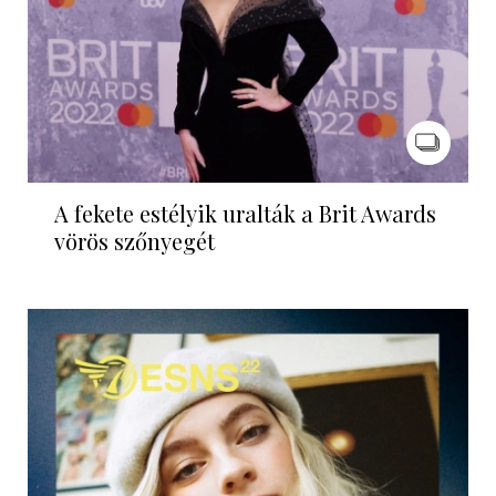
A fekete estélyik uralták a Brit Awards
vörös szőnyegét