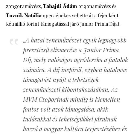
zongoraművész,
Tabajdi Ádám
orgonaművész és
Tuznik Natália
operaénekes vehette át a fejenként
kétmillió forint támogatással járó Junior Prima Díjat.
„A hazai zeneművészet egyik legnagyobb
presztízsű elismerése a Junior Prima
Díj, mely valóságos ugródeszka a fiatalok
számára. A díj inspirál, egyben hatalmas
támogatást nyújt a tehetségek
zeneművészeti kibontakozásában. Az
MVM Csoportnak mindig is kiemelten
fontos volt azok támogatása, akik
tudásukkal és tehetségükkel járulnak
hozzá a magyar kultúra terjesztéséhez és