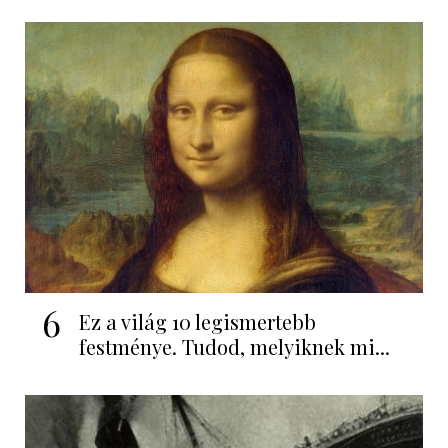
6
Ez a világ 10 legismertebb
festménye. Tudod, melyiknek mi...