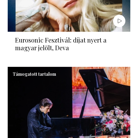
Eurosonic Fesztivál: díjat nyert a
magyar jelölt, Deva
Támogatott tartalom