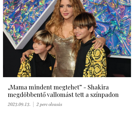
„Mama mindent megtehet” - Shakira
megdöbbentő vallomást tett a színpadon
2023.09.13.
2 perc olvasás