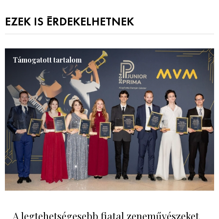
EZEK IS ÉRDEKELHETNEK
Támogatott tartalom
A legtehetségesebb fiatal zeneművészeket