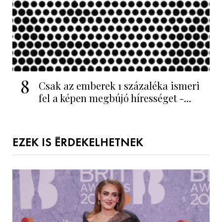
8
Csak az emberek 1 százaléka ismeri
fel a képen megbújó hírességet -...
EZEK IS ÉRDEKELHETNEK