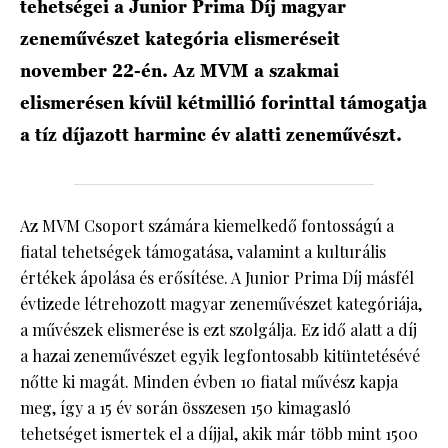
tehetségei a Junior Prima Díj magyar
zeneművészet kategória elismeréseit
november 22-én. Az MVM a szakmai
elismerésen kívül kétmillió forinttal támogatja
a tíz díjazott harminc év alatti zeneművészt.
Az MVM Csoport számára kiemelkedő fontosságú a
fiatal tehetségek támogatása, valamint a kulturális
értékek ápolása és erősítése. A Junior Prima Díj másfél
évtizede létrehozott magyar zeneművészet kategóriája,
a művészek elismerése is ezt szolgálja. Ez idő alatt a díj
a hazai zeneművészet egyik legfontosabb kitüntetésévé
nőtte ki magát. Minden évben 10 fiatal művész kapja
meg, így a 15 év során összesen 150 kimagasló
tehetséget ismertek el a díjjal, akik már több mint 1500