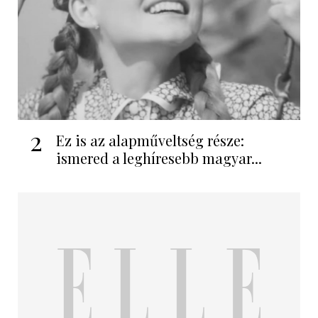
2
Ez is az alapműveltség része:
ismered a leghíresebb magyar...