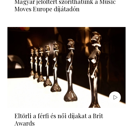
Magyar jelöltért szoríthatunk a Music
Moves Europe díjátadón
Eltörli a férfi és női díjakat a Brit
Awards