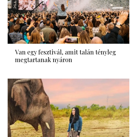
Van egy fesztivál, amit talán tényleg
megtartanak nyáron