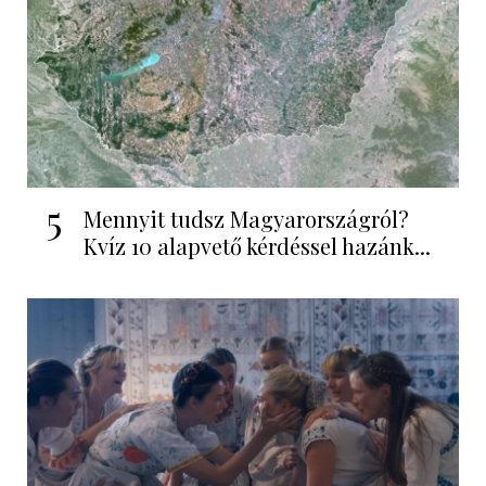
5
Mennyit tudsz Magyarországról?
Kvíz 10 alapvető kérdéssel hazánk...