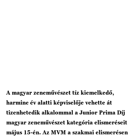
HÍRLEVÉL
A magyar zeneművészet tíz kiemelkedő,
harminc év alatti képviselője vehette át
tizenhetedik alkalommal a Junior Prima Díj
magyar zeneművészet kategória elismeréseit
május 15-én. Az MVM a szakmai elismerésen