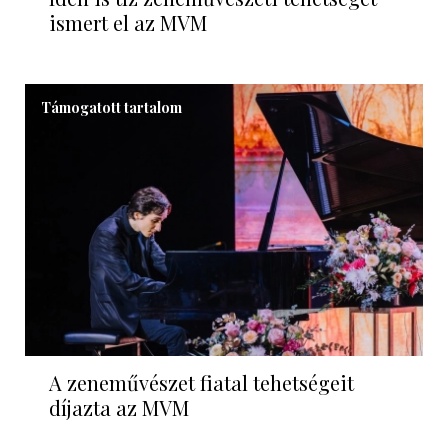
ismert el az MVM
Támogatott tartalom
A zeneművészet fiatal tehetségeit
díjazta az MVM