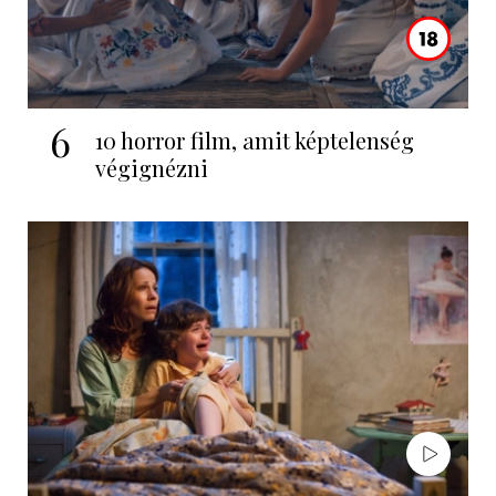
6
10 horror film, amit képtelenség
végignézni