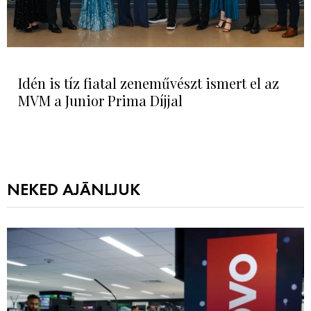
Idén is tíz fiatal zeneművészt ismert el az
MVM a Junior Prima Díjjal
NEKED AJÁNLJUK