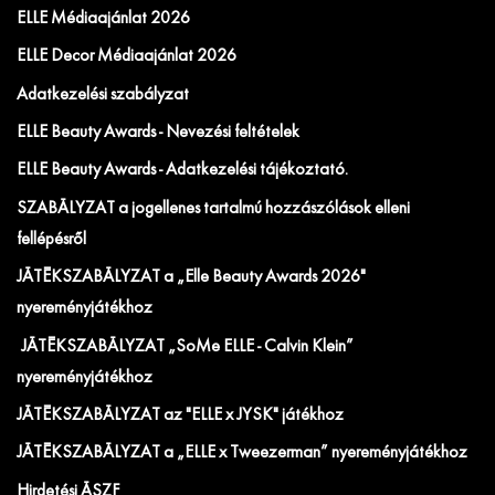
ELLE Médiaajánlat 2026
ELLE Decor Médiaajánlat 2026
Adatkezelési szabályzat
ELLE Beauty Awards - Nevezési feltételek
ELLE Beauty Awards - Adatkezelési tájékoztató.
SZABÁLYZAT a jogellenes tartalmú hozzászólások elleni
fellépésről
JÁTÉKSZABÁLYZAT a „Elle Beauty Awards 2026"
nyereményjátékhoz
JÁTÉKSZABÁLYZAT „SoMe ELLE - Calvin Klein”
nyereményjátékhoz
JÁTÉKSZABÁLYZAT az "ELLE x JYSK" játékhoz
JÁTÉKSZABÁLYZAT a „ELLE x Tweezerman” nyereményjátékhoz
Hirdetési ÁSZF