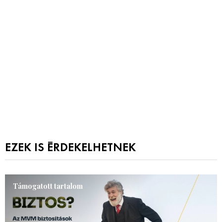
EZEK IS ÉRDEKELHETNEK
Támogatott tartalom