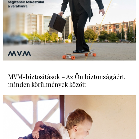
MVM-biztosítások – Az Ön biztonságáért,
minden körülmények között