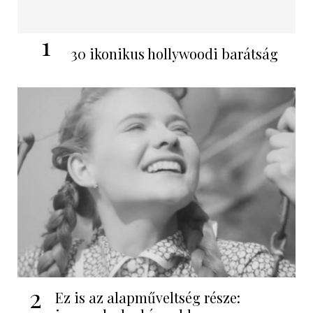
1
30 ikonikus hollywoodi barátság
2
Ez is az alapműveltség része: