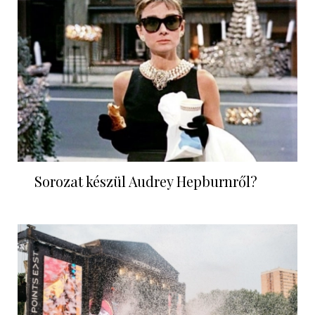
Sorozat készül Audrey Hepburnről?