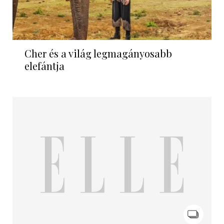
Cher és a világ legmagányosabb
elefántja