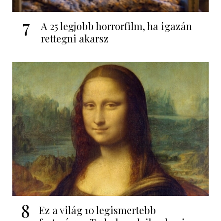
7
A 25 legjobb horrorfilm, ha igazán
rettegni akarsz
8
Ez a világ 10 legismertebb