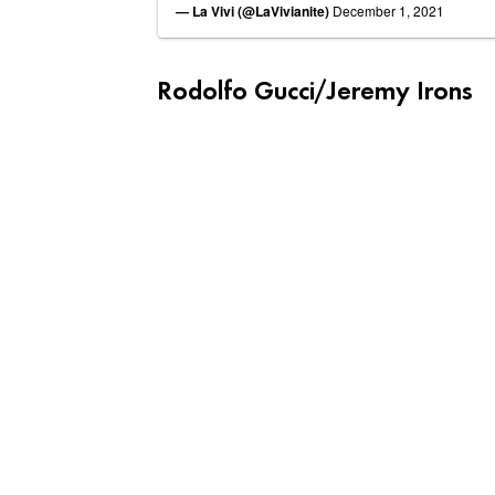
— La Vivi (@LaVivianite)
December 1, 2021
Rodolfo Gucci/Jeremy Irons