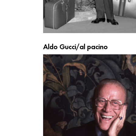
Aldo Gucci/al pacino