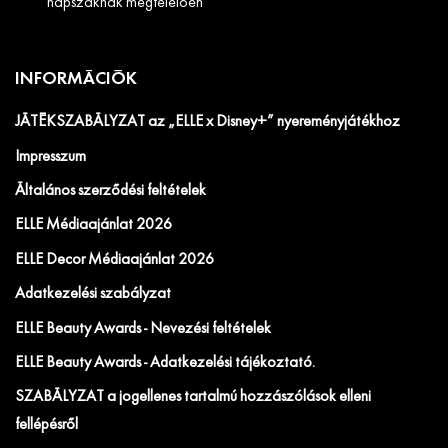
napszaknak megfelelően
INFORMÁCIÓK
JÁTÉKSZABÁLYZAT az „ELLE x Disney+” nyereményjátékhoz
Impresszum
Általános szerződési feltételek
ELLE Médiaajánlat 2026
ELLE Decor Médiaajánlat 2026
Adatkezelési szabályzat
ELLE Beauty Awards - Nevezési feltételek
ELLE Beauty Awards - Adatkezelési tájékoztató.
SZABÁLYZAT a jogellenes tartalmú hozzászólások elleni
fellépésről