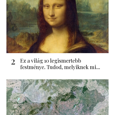
2
Ez a világ 10 legismertebb
festménye. Tudod, melyiknek mi...