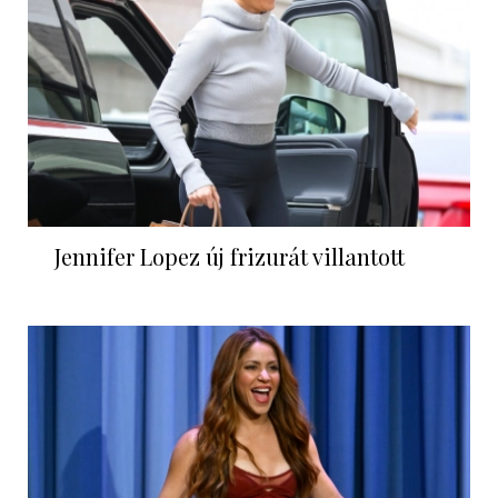
Jennifer Lopez új frizurát villantott