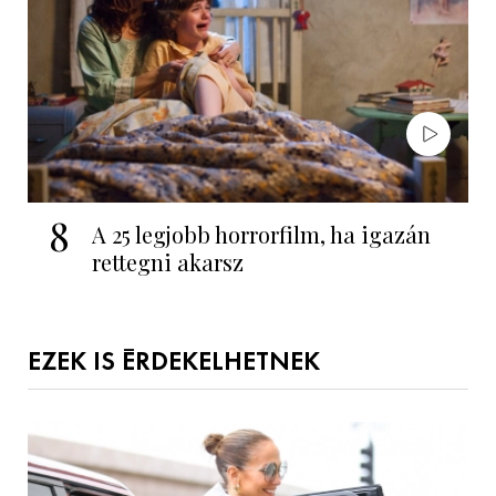
8
A 25 legjobb horrorfilm, ha igazán
rettegni akarsz
EZEK IS ÉRDEKELHETNEK