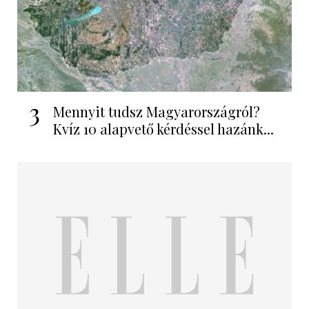
3
Mennyit tudsz Magyarországról?
Kvíz 10 alapvető kérdéssel hazánk...