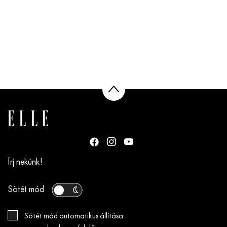
Írj nekünk!
Sötét mód
Sötét mód automatikus állítása