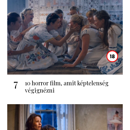
7
10 horror film, amit képtelenség
végignézni