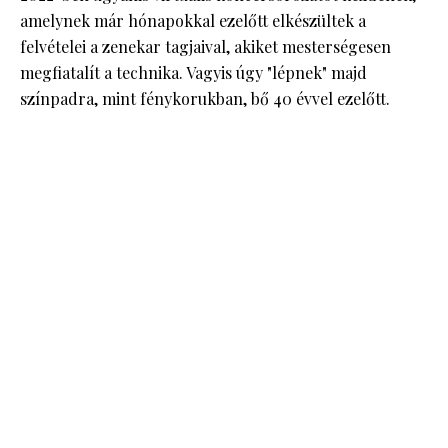
amelynek már hónapokkal ezelőtt elkészültek a
felvételei a zenekar tagjaival, akiket mesterségesen
megfiatalít a technika. Vagyis úgy "lépnek" majd
színpadra, mint fénykorukban, bő 40 évvel ezelőtt.