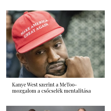
Kanye West szerint a MeToo-
mozgalom a csőcselék mentalitása