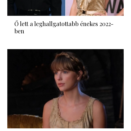
Ő lett a leghallgatottabb énekes 2022-
ben