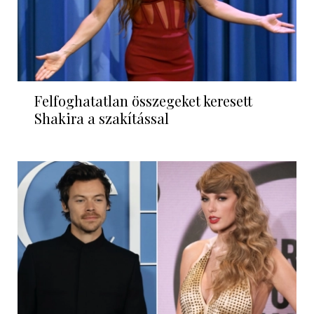
Felfoghatatlan összegeket keresett
Shakira a szakítással