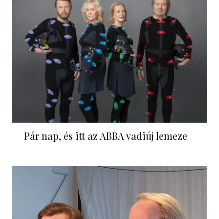
Pár nap, és itt az ABBA vadiúj lemeze