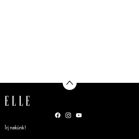
Írj nekünk!