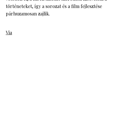
történeteket, így a sorozat és a film fejlesztése
párhuzamosan zajlik.
Via