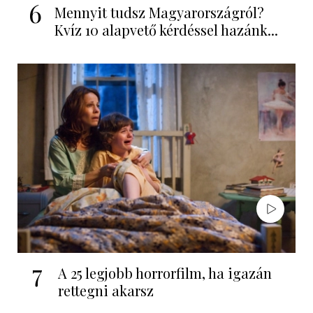
6
Mennyit tudsz Magyarországról?
Kvíz 10 alapvető kérdéssel hazánk...
7
A 25 legjobb horrorfilm, ha igazán
rettegni akarsz