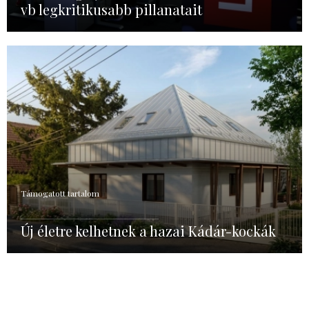
vb legkritikusabb pillanatait
Támogatott tartalom
Új életre kelhetnek a hazai Kádár-kockák