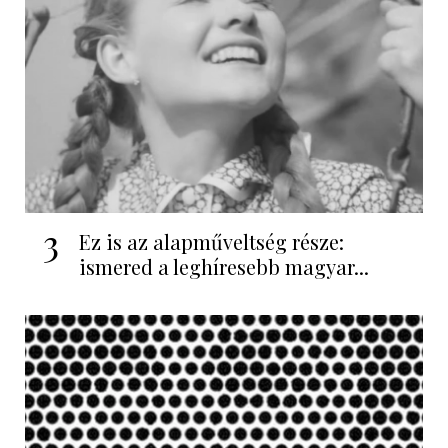
3
Ez is az alapműveltség része:
ismered a leghíresebb magyar...