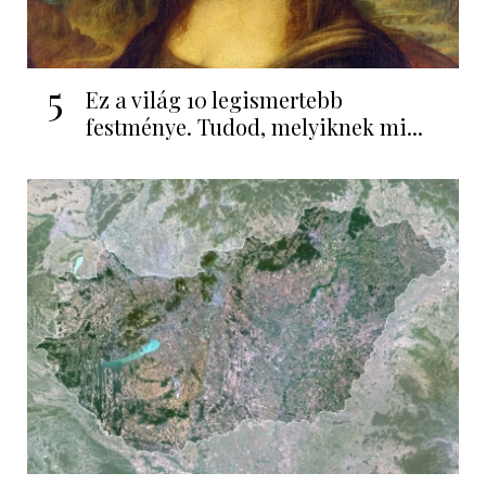
5
Ez a világ 10 legismertebb
festménye. Tudod, melyiknek mi...