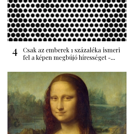
4
Csak az emberek 1 százaléka ismeri
fel a képen megbújó hírességet -...