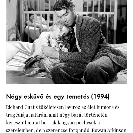
Négy esküvő és egy temetés (1994)
Richard Curtis tökéletesen lavíroz az élet humora és
tragédiája határán, amit négy barát történetén
keresztül mutat be – akik ugyan pechesek a
szerelemben, de a szerencse forgandó. Rowan Atkinson