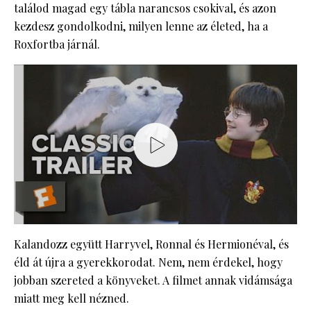
találod magad egy tábla narancsos csokival, és azon
kezdesz gondolkodni, milyen lenne az életed, ha a
Roxfortba járnál.
Kalandozz együtt Harryvel, Ronnal és Hermionéval, és
éld át újra a gyerekkorodat. Nem, nem érdekel, hogy
jobban szereted a könyveket. A filmet annak vidámsága
miatt meg kell nézned.