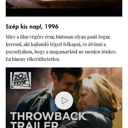
Szép kis nap!, 1996
Mire a film végére érsz, biztosan olyan pasit fogsz
keresni, aki hajlandó téged felkapni, és átvinni a
pocsolyákon, hogy a magassarkúd ne menjen tönkre.
Ez bizony elkerülhetetlen.