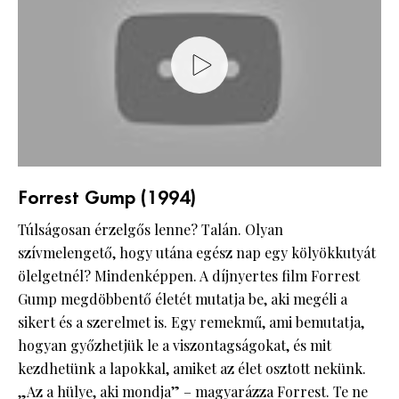
Forrest Gump (1994)
Túlságosan érzelgős lenne? Talán. Olyan
szívmelengető, hogy utána egész nap egy kölyökkutyát
ölelgetnél? Mindenképpen. A díjnyertes film Forrest
Gump megdöbbentő életét mutatja be, aki megéli a
sikert és a szerelmet is. Egy remekmű, ami bemutatja,
hogyan győzhetjük le a viszontagságokat, és mit
kezdhetünk a lapokkal, amiket az élet osztott nekünk.
„Az a hülye, aki mondja” – magyarázza Forrest. Te ne