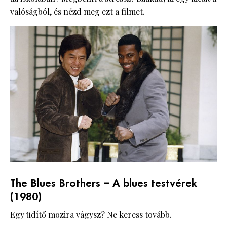
valóságból, és nézd meg ezt a filmet.
The Blues Brothers – A blues testvérek
(1980)
Egy üdítő mozira vágysz? Ne keress tovább.