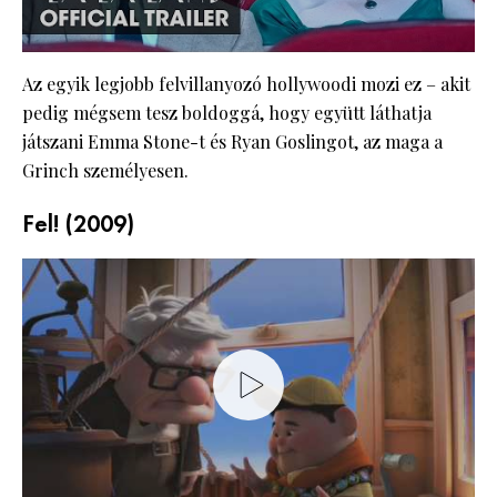
Az egyik legjobb felvillanyozó hollywoodi mozi ez – akit
pedig mégsem tesz boldoggá, hogy együtt láthatja
játszani Emma Stone-t és Ryan Goslingot, az maga a
Grinch személyesen.
Fel! (2009)