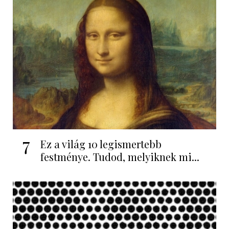
7
Ez a világ 10 legismertebb
festménye. Tudod, melyiknek mi...