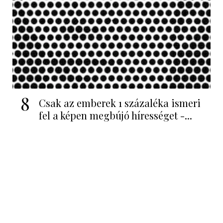
8
Csak az emberek 1 százaléka ismeri
fel a képen megbújó hírességet -...