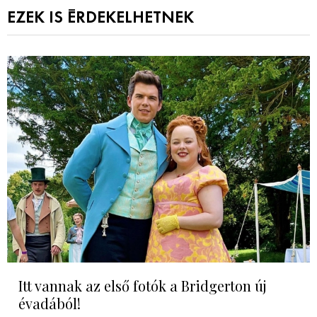
EZEK IS ÉRDEKELHETNEK
Itt vannak az első fotók a Bridgerton új
évadából!