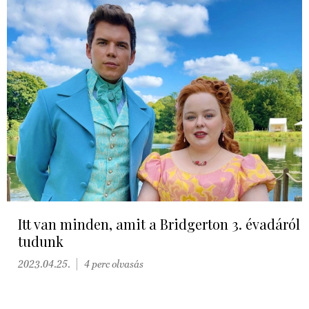
Itt van minden, amit a Bridgerton 3. évadáról
tudunk
2023.04.25.
4 perc olvasás