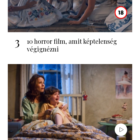
3
10 horror film, amit képtelenség
végignézni