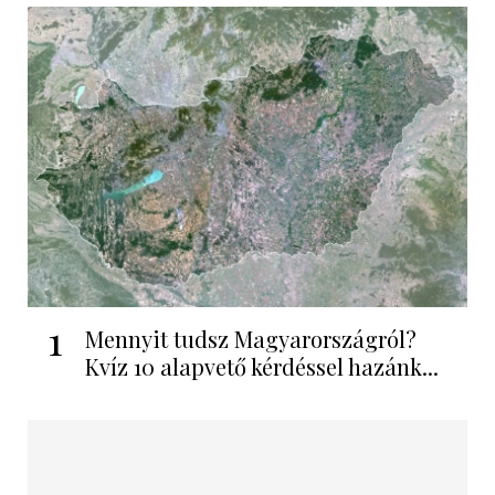
1
Mennyit tudsz Magyarországról?
Kvíz 10 alapvető kérdéssel hazánk...