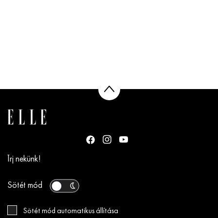
Írj nekünk!
Sötét mód
Sötét mód automatikus állítása