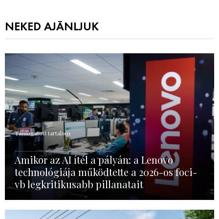
NEKED AJÁNLJUK
Támogatott tartalom
Amikor az AI ítél a pályán: a Lenovo
technológiája működtette a 2026-os foci-
vb legkritikusabb pillanatait