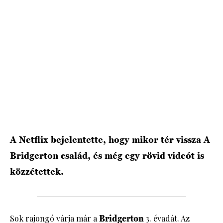
HÍRLEVÉL
A Netflix bejelentette, hogy mikor tér vissza A
Bridgerton család, és még egy rövid videót is
közzétettek.
Sok rajongó várja már a
Bridgerton
3. évadát. Az