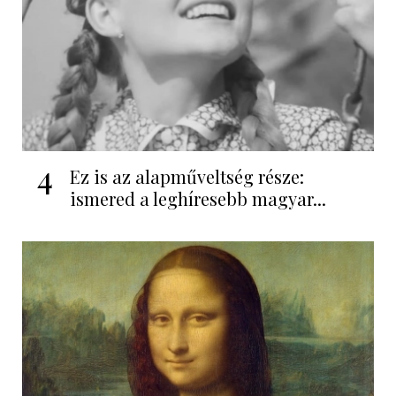
4
Ez is az alapműveltség része:
ismered a leghíresebb magyar...