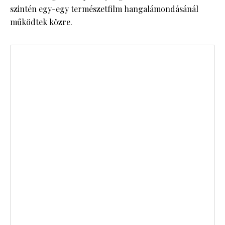
szintén egy-egy természetfilm hangalámondásánál
működtek közre.