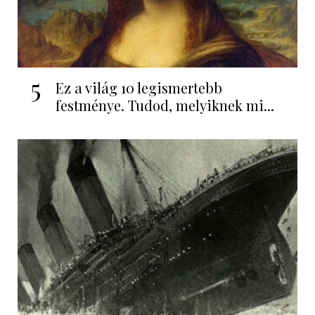
5
Ez a világ 10 legismertebb
festménye. Tudod, melyiknek mi...