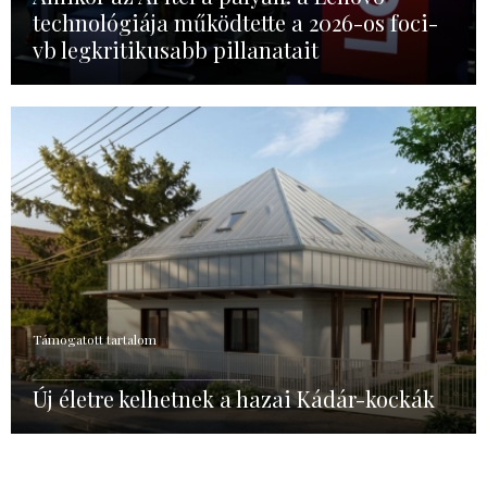
technológiája működtette a 2026-os foci-
vb legkritikusabb pillanatait
Támogatott tartalom
Új életre kelhetnek a hazai Kádár-kockák