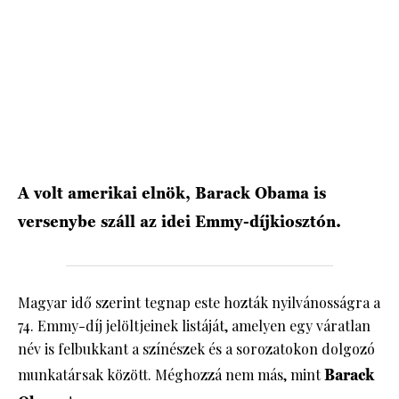
HÍRLEVÉL
A volt amerikai elnök, Barack Obama is
versenybe száll az idei Emmy-díjkiosztón.
Magyar idő szerint tegnap este hozták nyilvánosságra a
74. Emmy-díj jelöltjeinek listáját, amelyen egy váratlan
név is felbukkant a színészek és a sorozatokon dolgozó
munkatársak között. Méghozzá nem más, mint
Barack