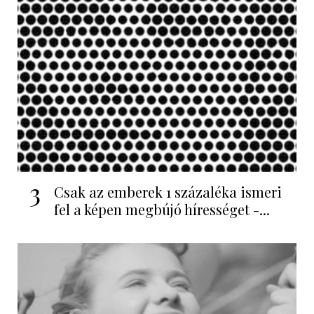
3
Csak az emberek 1 százaléka ismeri
fel a képen megbújó hírességet -...