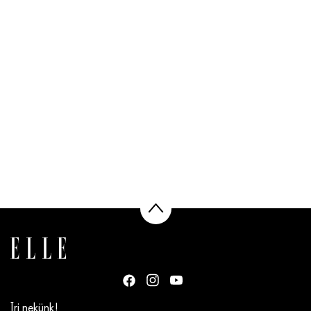
Írj nekünk!