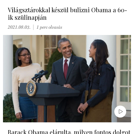
Világsztárokkal készül bulizni Obama a 60-
ik szülinapján
2021.08.03.
1 perc olvasás
Barack Obama elárulta, milyen fontos dolgot