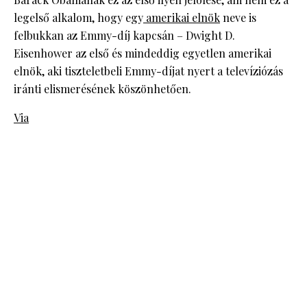
legelső alkalom, hogy egy
amerikai elnök
neve is
felbukkan az Emmy-díj kapcsán – Dwight D.
Eisenhower az első és mindeddig egyetlen amerikai
elnök, aki tiszteletbeli Emmy-díjat nyert a televíziózás
iránti elismerésének köszönhetően.
Via