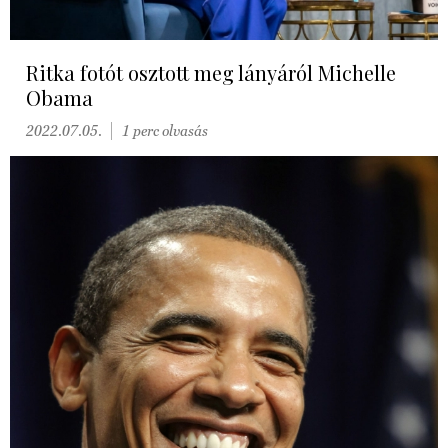
Ritka fotót osztott meg lányáról Michelle
Obama
2022.07.05.
1 perc olvasás