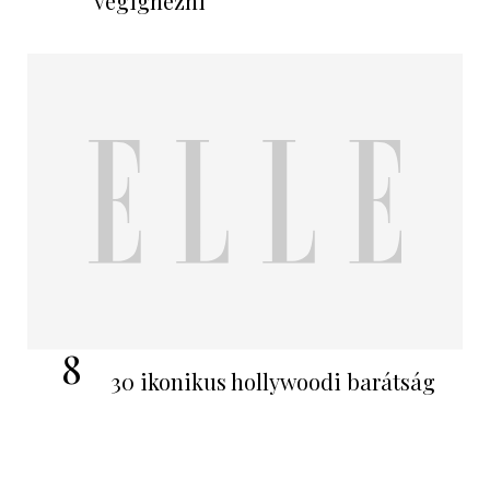
végignézni
8
30 ikonikus hollywoodi barátság