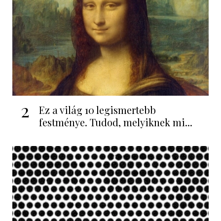
2
Ez a világ 10 legismertebb
festménye. Tudod, melyiknek mi...