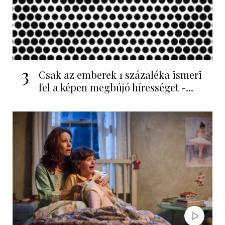
3
Csak az emberek 1 százaléka ismeri
fel a képen megbújó hírességet -...