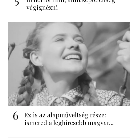
végignézni
6
Ez is az alapműveltség része:
ismered a leghíresebb magyar...