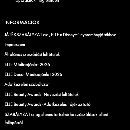
napszaknak megfelelően
INFORMÁCIÓK
JÁTÉKSZABÁLYZAT az „ELLE x Disney+” nyereményjátékhoz
Impresszum
Általános szerződési feltételek
ELLE Médiaajánlat 2026
ELLE Decor Médiaajánlat 2026
Adatkezelési szabályzat
ELLE Beauty Awards - Nevezési feltételek
ELLE Beauty Awards - Adatkezelési tájékoztató.
SZABÁLYZAT a jogellenes tartalmú hozzászólások elleni
fellépésről