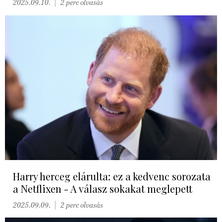
2025.09.10.
2 perc olvasás
Harry herceg elárulta: ez a kedvenc sorozata
a Netflixen - A válasz sokakat meglepett
2025.09.09.
2 perc olvasás