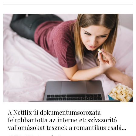
A Netflix új dokumentumsorozata
felrobbantotta az internetet: szívszorító
vallomásokat tesznek a romantikus csalá...