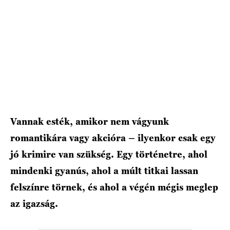
HÍRLEVÉL
Vannak esték, amikor nem vágyunk
romantikára vagy akcióra – ilyenkor csak egy
jó krimire van szükség. Egy történetre, ahol
mindenki gyanús, ahol a múlt titkai lassan
felszínre törnek, és ahol a végén mégis meglep
az igazság.