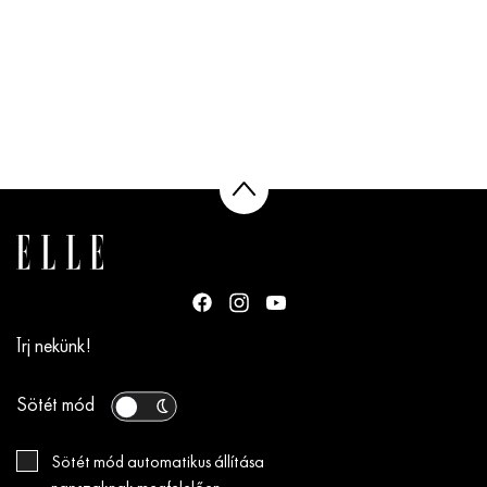
Írj nekünk!
Sötét mód
Sötét mód automatikus állítása