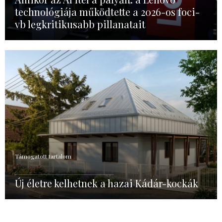
technológiája működtette a 2026-os foci-
vb legkritikusabb pillanatait
Támogatott tartalom
Új életre kelhetnek a hazai Kádár-kockák