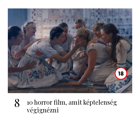
8
10 horror film, amit képtelenség
végignézni