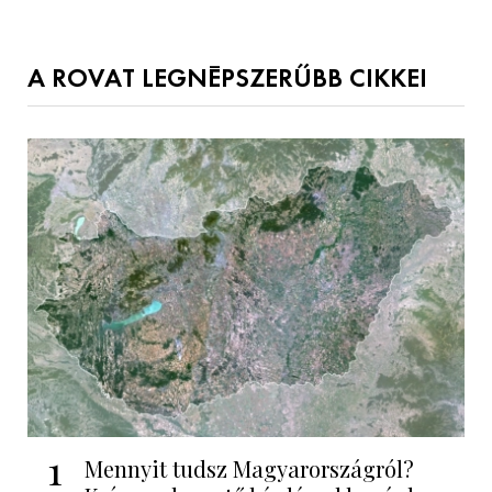
A ROVAT LEGNÉPSZERŰBB CIKKEI
1
Mennyit tudsz Magyarországról?