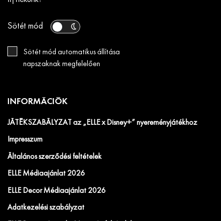
Sötét mód
Sötét mód automatikus állítása
napszaknak megfelelően
INFORMÁCIÓK
JÁTÉKSZABÁLYZAT az „ELLE x Disney+” nyereményjátékhoz
Impresszum
Általános szerződési feltételek
ELLE Médiaajánlat 2026
ELLE Decor Médiaajánlat 2026
Adatkezelési szabályzat