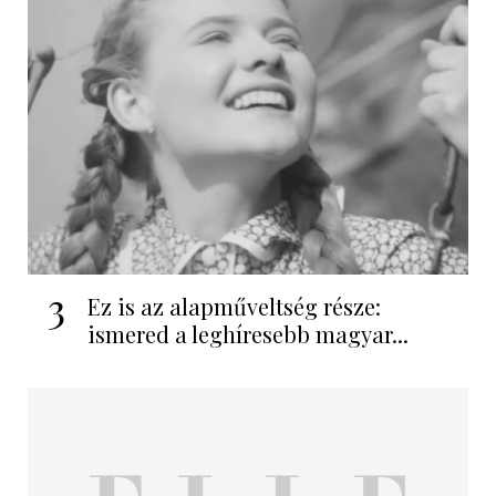
3
Ez is az alapműveltség része:
ismered a leghíresebb magyar...