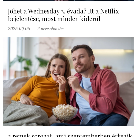
Jöhet a Wednesday 3. évada? Itt a Netflix
bejelentése, most minden kiderül
2025.09.06.
2 perc olvasás
3 remek sorozat, ami szeptemberben érkezik