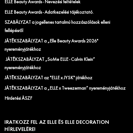
ELLE Beauty Awards - Nevezési feltételek
ELLE Beauty Awards - Adatkezelési tájékoztató.
SZABÁLYZAT a jogellenes tartalmú hozzászólások elleni
fellépésről
JÁTÉKSZABÁLYZAT a „Elle Beauty Awards 2026"
nyereményjátékhoz
JÁTÉKSZABÁLYZAT „SoMe ELLE - Calvin Klein”
nyereményjátékhoz
JÁTÉKSZABÁLYZAT az "ELLE x JYSK" játékhoz
JÁTÉKSZABÁLYZAT a „ELLE x Tweezerman” nyereményjátékhoz
Hirdetési ÁSZF
IRATKOZZ FEL AZ ELLE ÉS ELLE DECORATION
HÍRLEVELÉRE!