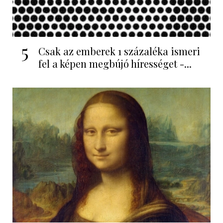
5
Csak az emberek 1 százaléka ismeri
fel a képen megbújó hírességet -...