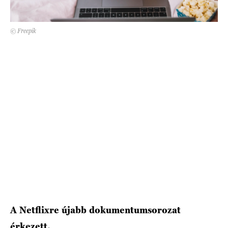
HÍRLEVÉL
© Freepik
A Netflixre újabb dokumentumsorozat
érkezett.