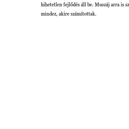
hihetetlen fejlődés áll be. Muszáj arra is
mindez, akire számítottak.