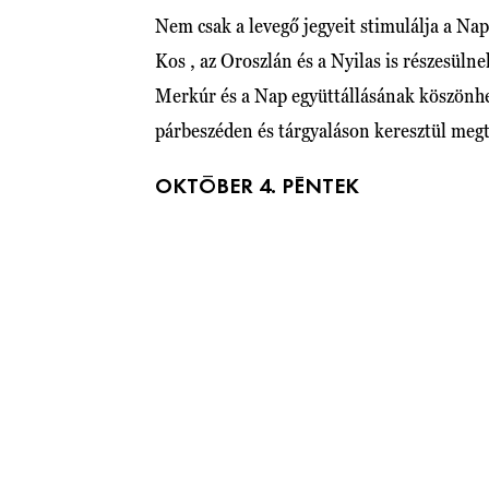
Nem csak a levegő jegyeit stimulálja a Nap
Kos , az Oroszlán és a Nyilas is részesülne
Merkúr és a Nap együttállásának köszönhe
párbeszéden és tárgyaláson keresztül megtal
OKTÓBER 4. PÉNTEK