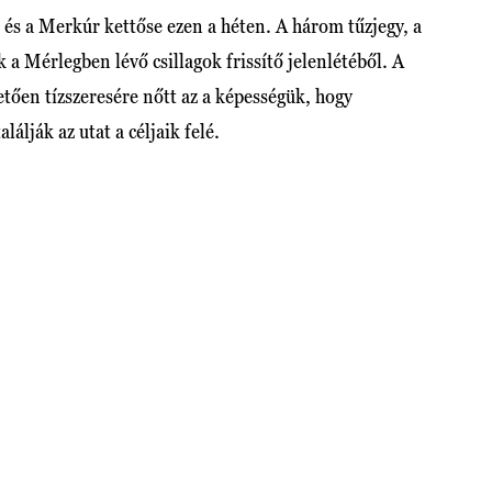
 és a Merkúr kettőse ezen a héten. A három tűzjegy, a
k a Mérlegben lévő csillagok frissítő jelenlétéből. A
tően tízszeresére nőtt az a képességük, hogy
álják az utat a céljaik felé.