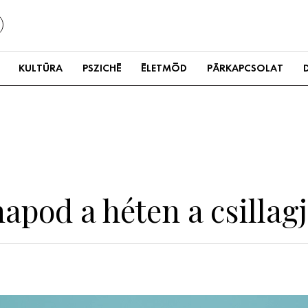
KULTÚRA
PSZICHÉ
ÉLETMÓD
PÁRKAPCSOLAT
apod a héten a csillag