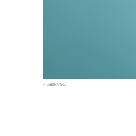
© Shutterstock