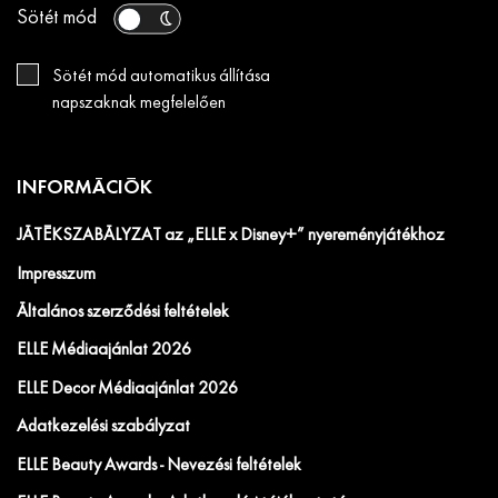
Sötét mód
Sötét mód automatikus állítása
napszaknak megfelelően
INFORMÁCIÓK
JÁTÉKSZABÁLYZAT az „ELLE x Disney+” nyereményjátékhoz
Impresszum
Általános szerződési feltételek
ELLE Médiaajánlat 2026
ELLE Decor Médiaajánlat 2026
Adatkezelési szabályzat
ELLE Beauty Awards - Nevezési feltételek