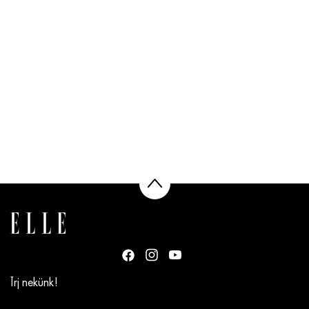
Írj nekünk!