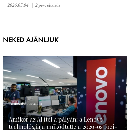
2026.05.04.
2 perc olvasás
NEKED AJÁNLJUK
Támogatott tartalom
Amikor az AI ítél a pályán: a Lenovo
technológiája működtette a 2026-os foci-