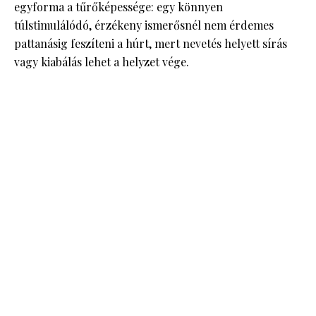
egyforma a tűrőképessége: egy könnyen
túlstimulálódó, érzékeny ismerősnél nem érdemes
pattanásig feszíteni a húrt, mert nevetés helyett sírás
vagy kiabálás lehet a helyzet vége.