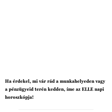
HÍRLEVÉL
Ha érdekel, mi vár rád a munkahelyeden vagy
a pénzügyeid terén kedden, íme az ELLE napi
horoszkópja!