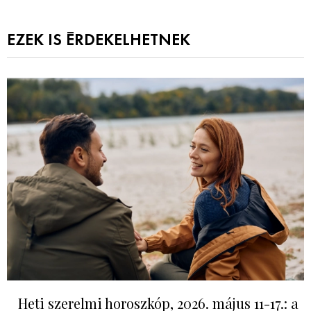
EZEK IS ÉRDEKELHETNEK
Heti szerelmi horoszkóp, 2026. május 11-17.: a