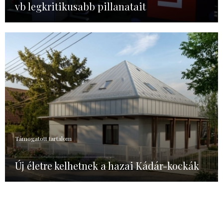
vb legkritikusabb pillanatait
Támogatott tartalom
Új életre kelhetnek a hazai Kádár-kockák