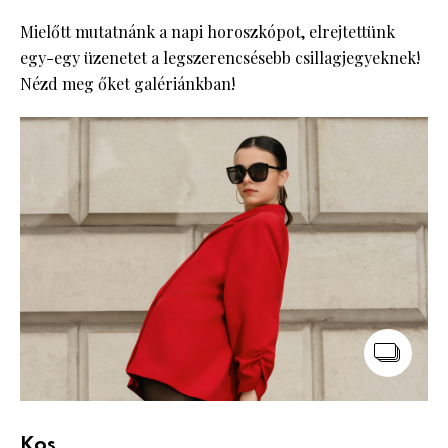
Mielőtt mutatnánk a napi horoszkópot, elrejtettünk
egy-egy üzenetet a legszerencsésebb csillagjegyeknek!
Nézd meg őket galériánkban!
Kos