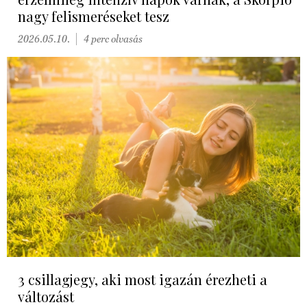
nagy felismeréseket tesz
2026.05.10.
4 perc olvasás
3 csillagjegy, aki most igazán érezheti a
változást