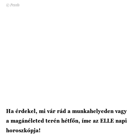
© Pexels
HÍRLEVÉL
Ha érdekel, mi vár rád a munkahelyeden vagy
a magánéleted terén hétfőn, íme az ELLE napi
horoszkópja!