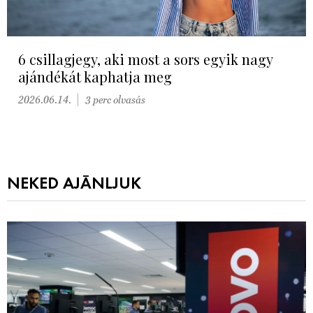
6 csillagjegy, aki most a sors egyik nagy
ajándékát kaphatja meg
2026.06.14.
3 perc olvasás
NEKED AJÁNLJUK