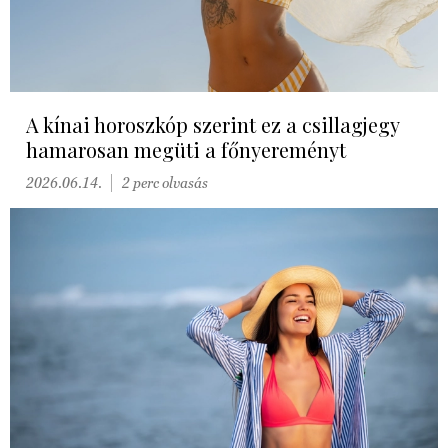
A kínai horoszkóp szerint ez a csillagjegy
hamarosan megüti a főnyereményt
2026.06.14.
2 perc olvasás