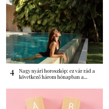
4
Nagy nyári horoszkóp: ez vár rád a
következő három hónapban a...