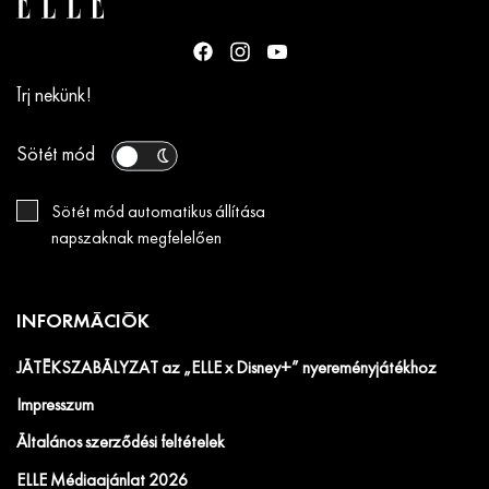
Írj nekünk!
Sötét mód
Sötét mód automatikus állítása
napszaknak megfelelően
INFORMÁCIÓK
JÁTÉKSZABÁLYZAT az „ELLE x Disney+” nyereményjátékhoz
Impresszum
Általános szerződési feltételek
ELLE Médiaajánlat 2026