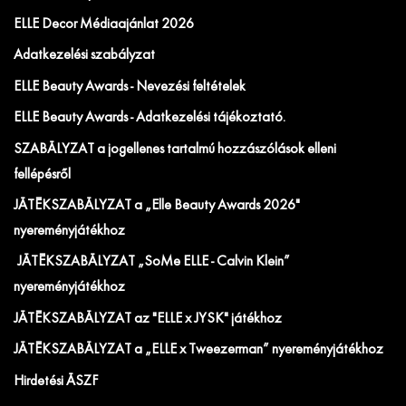
ELLE Decor Médiaajánlat 2026
Adatkezelési szabályzat
ELLE Beauty Awards - Nevezési feltételek
ELLE Beauty Awards - Adatkezelési tájékoztató.
SZABÁLYZAT a jogellenes tartalmú hozzászólások elleni
fellépésről
JÁTÉKSZABÁLYZAT a „Elle Beauty Awards 2026"
nyereményjátékhoz
JÁTÉKSZABÁLYZAT „SoMe ELLE - Calvin Klein”
nyereményjátékhoz
JÁTÉKSZABÁLYZAT az "ELLE x JYSK" játékhoz
JÁTÉKSZABÁLYZAT a „ELLE x Tweezerman” nyereményjátékhoz
Hirdetési ÁSZF