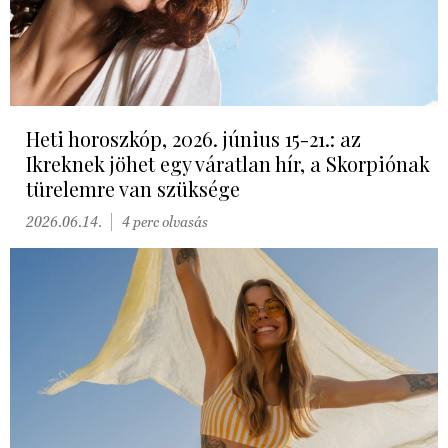
Heti horoszkóp, 2026. június 15-21.: az
Ikreknek jöhet egy váratlan hír, a Skorpiónak
türelemre van szüksége
2026.06.14.
4 perc olvasás