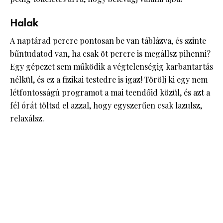
Halak
A naptárad percre pontosan be van táblázva, és szinte
bűntudatod van, ha csak öt percre is megállsz pihenni?
Egy gépezet sem működik a végtelenségig karbantartás
nélkül, és ez a fizikai testedre is igaz! Törölj ki egy nem
létfontosságú programot a mai teendőid közül, és azt a
fél órát töltsd el azzal, hogy egyszerűen csak lazulsz,
relaxálsz.