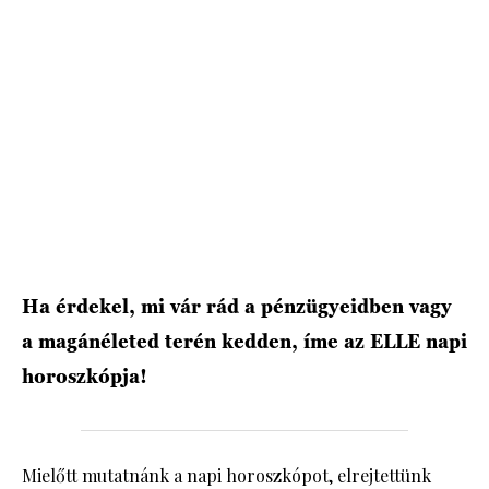
HÍRLEVÉL
Ha érdekel, mi vár rád a pénzügyeidben vagy
a magánéleted terén kedden, íme az ELLE napi
horoszkópja!
Mielőtt mutatnánk a napi horoszkópot, elrejtettünk