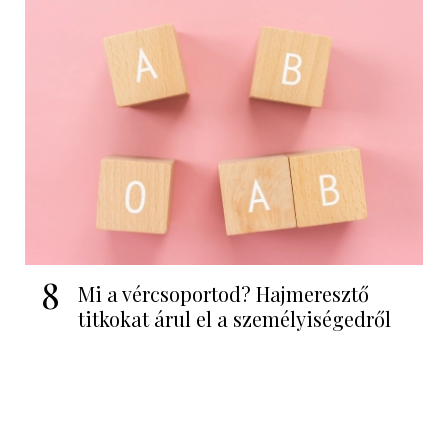
8
Mi a vércsoportod? Hajmeresztő
titkokat árul el a személyiségedről