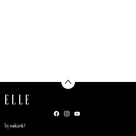
Írj nekünk!