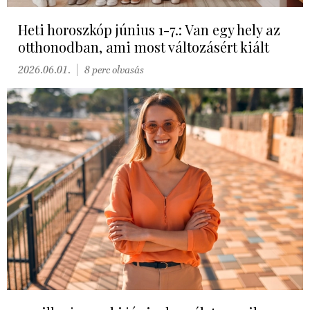
Heti horoszkóp június 1-7.: Van egy hely az
otthonodban, ami most változásért kiált
2026.06.01.
8 perc olvasás