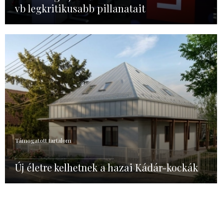
vb legkritikusabb pillanatait
Támogatott tartalom
Új életre kelhetnek a hazai Kádár-kockák