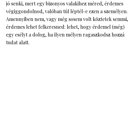
jó senki, mert egy bizonyos valakihez méred, érdemes
végiggondolnod, valóban túl léptél-e ezen a személyen.
Amennyiben nem, vagy még sosem volt köztetek semmi,
érdemes lehet felkeresned: lehet, hogy érdemel (még)
egy esélyt a dolog, ha ilyen mélyen ragaszkodsz hozzá
tudat alatt.