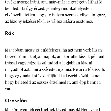
tevékenysége iránt, ami már-már irigységet válthat ki
belőled. Ha úgy érzed, jelenlegi munkahelyeden
elképzelhetetlen, hogy te is ilyen szenvedéllyel dolgozz,
az bizony jelzésértékű, és változtatásra ösztönöz.
Rák
Ma jobban megy az önkifejezés, ha azt nem verbálisan
teszed. Vannak olyan napok, amikor alkotással, például
írással vagy rajzolással tudod a legjobban kiadni
magadból azt, ami a szívedet nyomja. Ne arra fókuszálj,
hogy egy műalkotás kerüljön ki a kezeid közül, hanem
hogy beletedd az összes érzelmedet, ami épp benned
van.
Oroszlán
Ma könnyen félreérthetnek téged mások! Nem veled