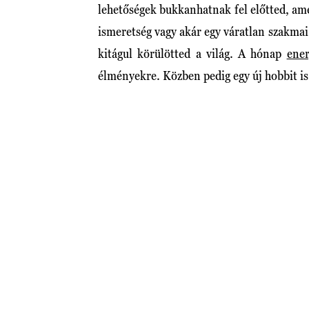
lehetőségek bukkanhatnak fel előtted, ame
ismeretség vagy akár egy váratlan szakmai 
kitágul körülötted a világ. A hónap
ener
élményekre. Közben pedig egy új hobbit is