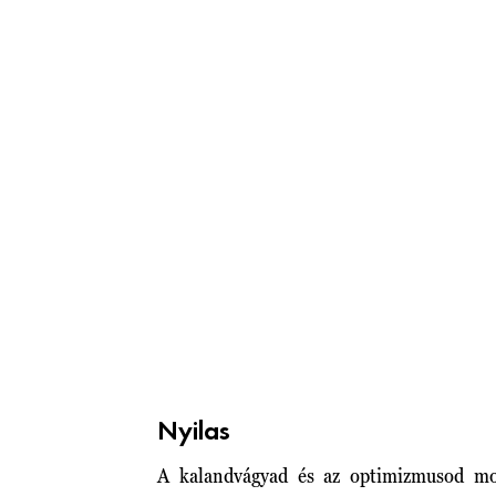
Nyilas
A kalandvágyad és az optimizmusod mo