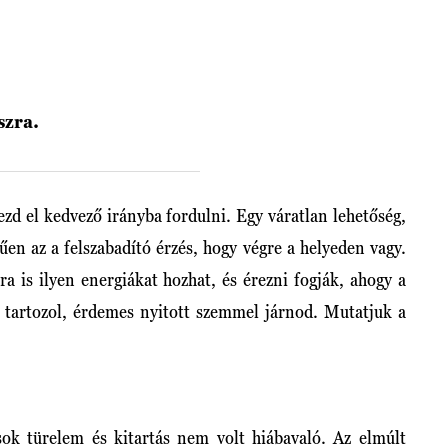
szra.
ezd el kedvező irányba fordulni. Egy váratlan lehetőség,
űen az a felszabadító érzés, hogy végre a helyeden vagy.
a is ilyen energiákat hozhat, és érezni fogják, ahogy a
 tartozol, érdemes nyitott szemmel járnod. Mutatjuk a
ok türelem és kitartás nem volt hiábavaló. Az elmúlt