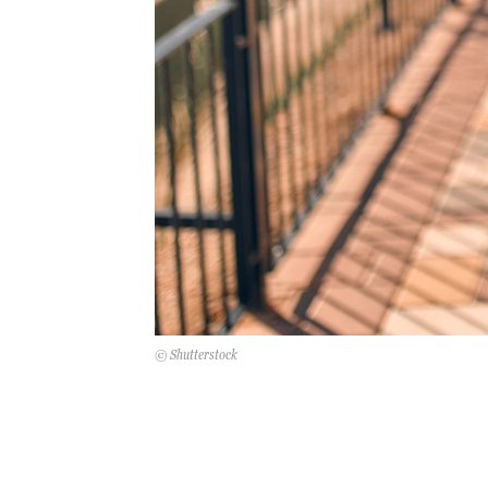
© Shutterstock