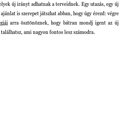
lyek új irányt adhatnak a terveidnek. Egy utazás, egy új
ajánlat is szerepet játszhat abban, hogy úgy érezd: végre
giái
arra ösztönöznek, hogy bátran mondj igent az új
 találhatsz, ami nagyon fontos lesz számodra.