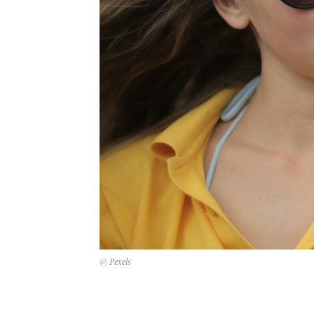
© Pexels