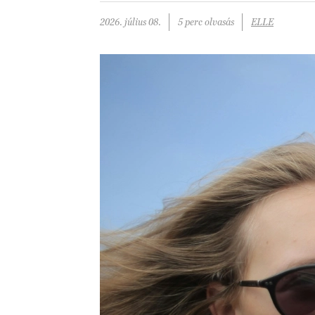
2026. július 08.
5 perc olvasás
ELLE