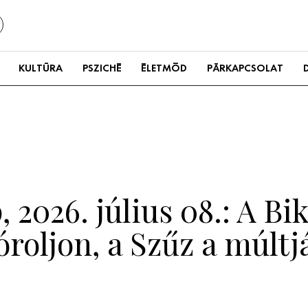
KULTÚRA
PSZICHÉ
ÉLETMÓD
PÁRKAPCSOLAT
 2026. július 08.: A Bi
roljon, a Szűz a múltj