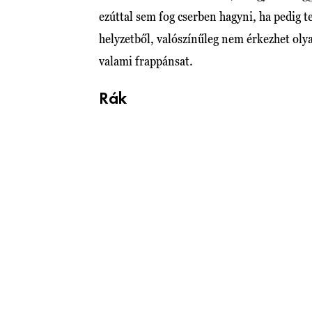
ezúttal sem fog cserben hagyni, ha pedig t
helyzetből, valószínűleg nem érkezhet oly
valami frappánsat.
Rák