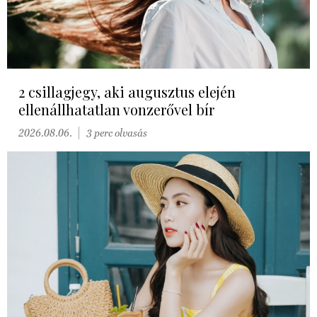
2 csillagjegy, aki augusztus elején
ellenállhatatlan vonzerővel bír
2026.08.06.
3 perc olvasás