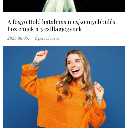
A fogyó Hold hatalmas megkönnyebbülést
hoz ennek a 3 csillagjegynek
2026.08.05.
2 perc olvasás