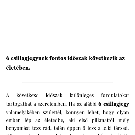
HÍRLEVÉL
6 csillagjegynek fontos időszak következik az
életében.
A következő időszak különleges fordulatokat
tartogathat a szerelemben. Ha az alábbi
6 csillagjegy
valamelyikében születtél, könnyen lehet, hogy olyan
ember lép az életedbe, aki első pillanattól mély
benyomást tesz rád, talán éppen ő lesz a lelki társad.