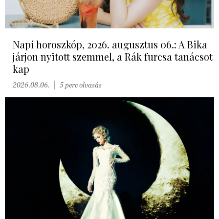
Napi horoszkóp, 2026. augusztus 06.: A Bika
járjon nyitott szemmel, a Rák furcsa tanácsot
kap
2026.08.06.
5 perc olvasás