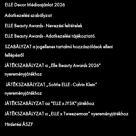
ELLE Decor Médiaajánlat 2026
Adatkezelési szabályzat
ELLE Beauty Awards - Nevezési feltételek
ELLE Beauty Awards - Adatkezelési tájékoztató.
SZABÁLYZAT a jogellenes tartalmú hozzászólások elleni
fellépésről
JÁTÉKSZABÁLYZAT a „Elle Beauty Awards 2026"
nyereményjátékhoz
JÁTÉKSZABÁLYZAT „SoMe ELLE - Calvin Klein”
nyereményjátékhoz
JÁTÉKSZABÁLYZAT az "ELLE x JYSK" játékhoz
JÁTÉKSZABÁLYZAT a „ELLE x Tweezerman” nyereményjátékhoz
Hirdetési ÁSZF