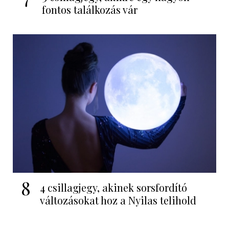
fontos találkozás vár
8
4 csillagjegy, akinek sorsfordító
változásokat hoz a Nyilas telihold