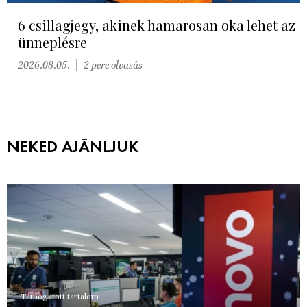
6 csillagjegy, akinek hamarosan oka lehet az
ünneplésre
2026.08.05.
2 perc olvasás
NEKED AJÁNLJUK
Támogatott tartalom