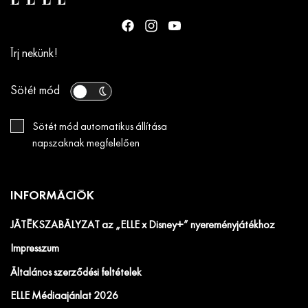
Írj nekünk!
Sötét mód
Sötét mód automatikus állítása
napszaknak megfelelően
INFORMÁCIÓK
JÁTÉKSZABÁLYZAT az „ELLE x Disney+” nyereményjátékhoz
Impresszum
Általános szerződési feltételek
ELLE Médiaajánlat 2026