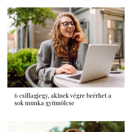
6 csillagjegy, akinek végre beérhet a
sok munka gyümölcse