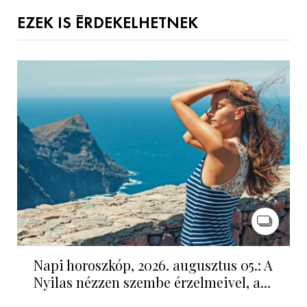
EZEK IS ÉRDEKELHETNEK
Napi horoszkóp, 2026. augusztus 05.: A
Nyilas nézzen szembe érzelmeivel, a...