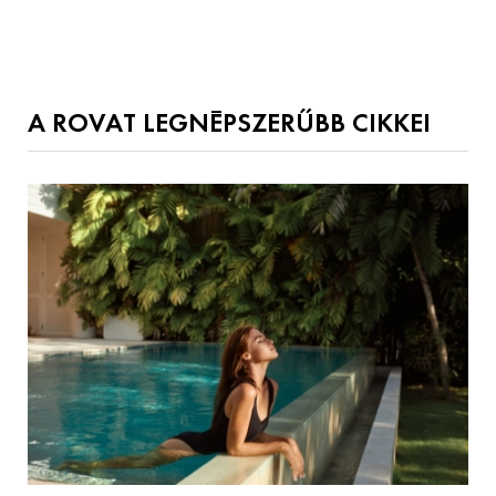
A ROVAT LEGNÉPSZERŰBB CIKKEI