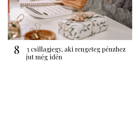
8
3 csillagjegy, aki rengeteg pénzhez
jut még idén