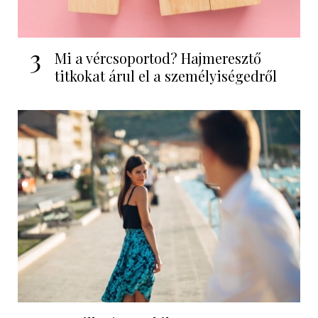
3
Mi a vércsoportod? Hajmeresztő
titkokat árul el a személyiségedről