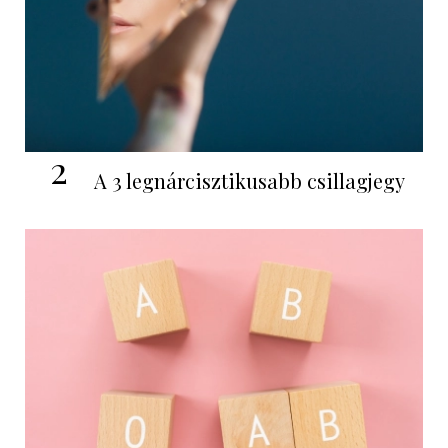
2
A 3 legnárcisztikusabb csillagjegy