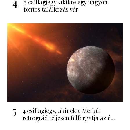
4
3 csillagjegy, akikre egy nagyon
fontos találkozás vár
5
4 csillagjegy, akinek a Merkúr
retrográd teljesen felforgatja az é...