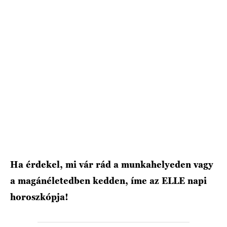
HÍRLEVÉL
Ha érdekel, mi vár rád a munkahelyeden vagy
a magánéletedben kedden, íme az ELLE napi
horoszkópja!