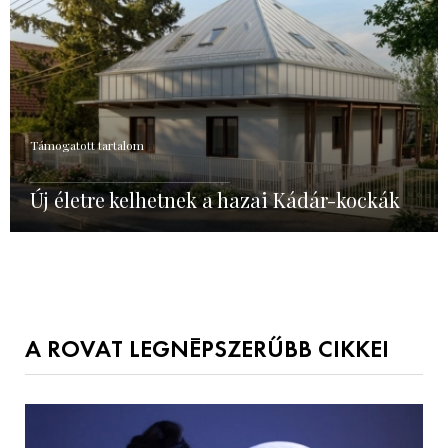
Támogatott tartalom
Új életre kelhetnek a hazai Kádár-kockák
A ROVAT LEGNÉPSZERŰBB CIKKEI