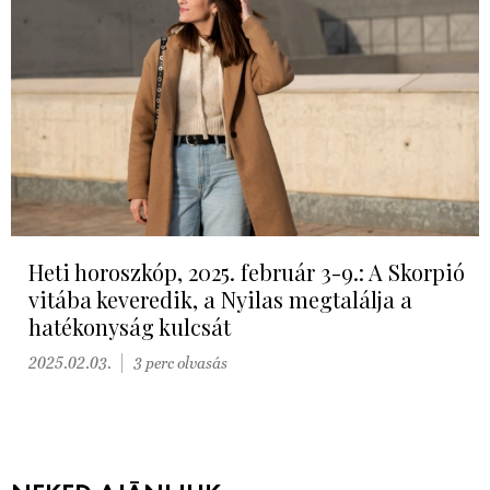
Heti horoszkóp, 2025. február 3-9.: A Skorpió
vitába keveredik, a Nyilas megtalálja a
hatékonyság kulcsát
2025.02.03.
3 perc olvasás