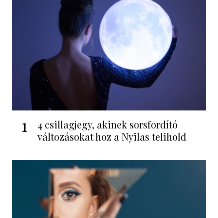
1
4 csillagjegy, akinek sorsfordító
változásokat hoz a Nyilas telihold