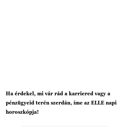
HÍRLEVÉL
Ha érdekel, mi vár rád a karriered vagy a
pénzügyeid terén szerdán, íme az ELLE napi
horoszkópja!