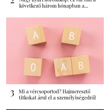
következő három hónapban a...
3
Mi a vércsoportod? Hajmeresztő
titkokat árul el a személyiségedről