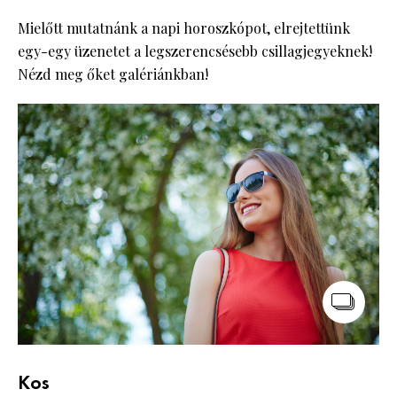
Mielőtt mutatnánk a napi horoszkópot, elrejtettünk
egy-egy üzenetet a legszerencsésebb csillagjegyeknek!
Nézd meg őket galériánkban!
Kos