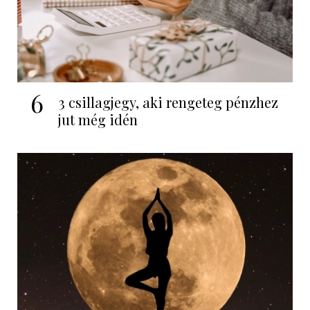
6
3 csillagjegy, aki rengeteg pénzhez
jut még idén