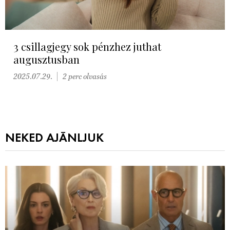
3 csillagjegy sok pénzhez juthat
augusztusban
2025.07.29.
2 perc olvasás
NEKED AJÁNLJUK