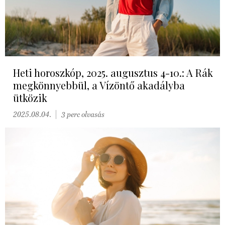
Heti horoszkóp, 2025. augusztus 4-10.: A Rák
megkönnyebbül, a Vízöntő akadályba
ütközik
2025.08.04.
3 perc olvasás