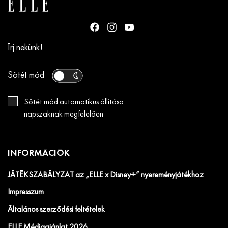
Írj nekünk!
Sötét mód
Sötét mód automatikus állítása
napszaknak megfelelően
INFORMÁCIÓK
JÁTÉKSZABÁLYZAT az „ELLE x Disney+” nyereményjátékhoz
Impresszum
Általános szerződési feltételek
ELLE Médiaajánlat 2026