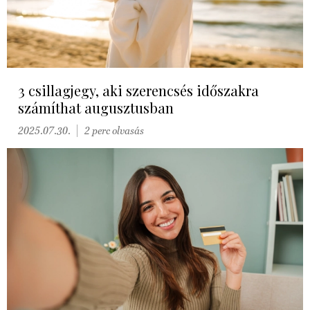
3 csillagjegy, aki szerencsés időszakra
számíthat augusztusban
2025.07.30.
2 perc olvasás