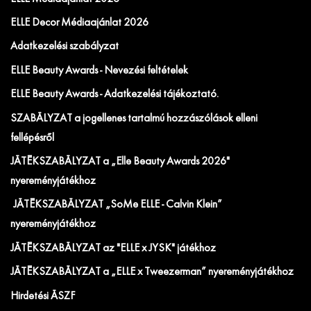
ELLE Decor Médiaajánlat 2026
Adatkezelési szabályzat
ELLE Beauty Awards - Nevezési feltételek
ELLE Beauty Awards - Adatkezelési tájékoztató.
SZABÁLYZAT a jogellenes tartalmú hozzászólások elleni
fellépésről
JÁTÉKSZABÁLYZAT a „Elle Beauty Awards 2026"
nyereményjátékhoz
JÁTÉKSZABÁLYZAT „SoMe ELLE - Calvin Klein”
nyereményjátékhoz
JÁTÉKSZABÁLYZAT az "ELLE x JYSK" játékhoz
JÁTÉKSZABÁLYZAT a „ELLE x Tweezerman” nyereményjátékhoz
Hirdetési ÁSZF