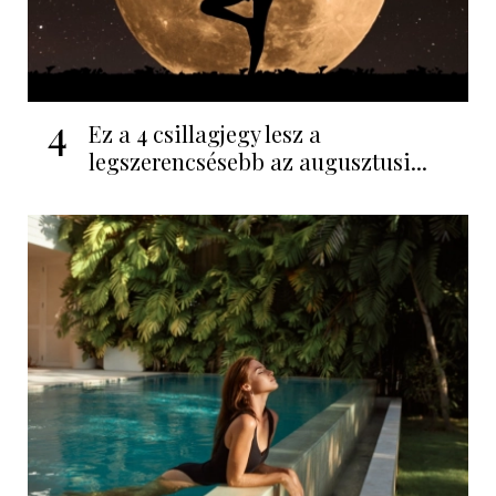
4
Ez a 4 csillagjegy lesz a
legszerencsésebb az augusztusi...