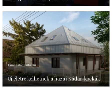
Támogatott tartalom
Új életre kelhetnek a hazai Kádár-kockák