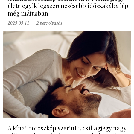
élete egyik legszerencsésebb időszakába lép
még májusban
2025.05.11.
2 perc olvasás
A kínai horoszkóp szerint 3 csillagjegy nagy