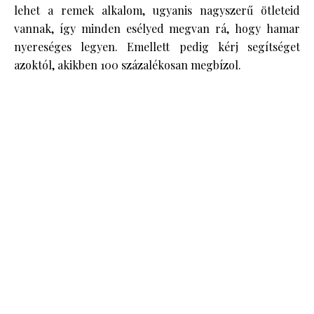
lehet a remek alkalom, ugyanis nagyszerű ötleteid
vannak, így minden esélyed megvan rá, hogy hamar
nyereséges legyen. Emellett pedig kérj segítséget
azoktól, akikben 100 százalékosan megbízol.