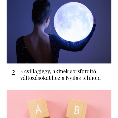
2
4 csillagjegy, akinek sorsfordító
változásokat hoz a Nyilas telihold