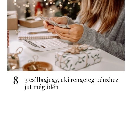
8
3 csillagjegy, aki rengeteg pénzhez
jut még idén