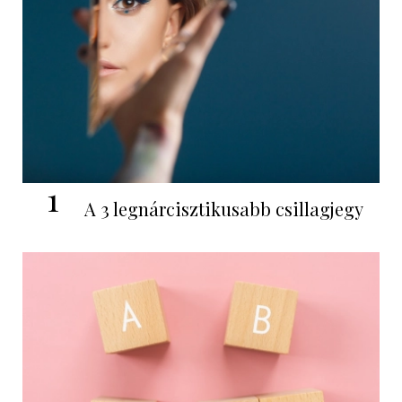
1
A 3 legnárcisztikusabb csillagjegy