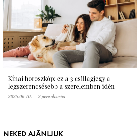
Kínai horoszkóp: ez a 3 csillagjegy a
legszerencsésebb a szerelemben idén
2025.06.10.
2 perc olvasás
NEKED AJÁNLJUK