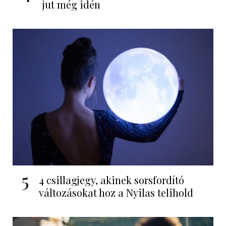
jut még idén
5
4 csillagjegy, akinek sorsfordító
változásokat hoz a Nyilas telihold