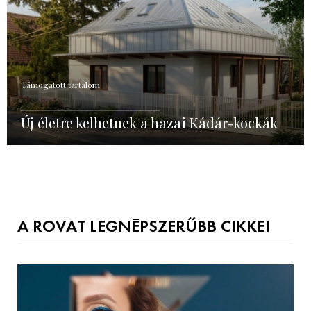
Támogatott tartalom
Új életre kelhetnek a hazai Kádár-kockák
A ROVAT LEGNÉPSZERŰBB CIKKEI