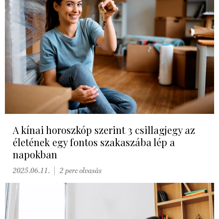
A kínai horoszkóp szerint 3 csillagjegy az
életének egy fontos szakaszába lép a
napokban
2025.06.11.
2 perc olvasás