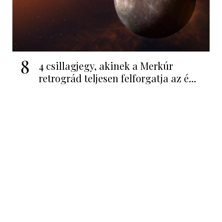
8
4 csillagjegy, akinek a Merkúr
retrográd teljesen felforgatja az é...