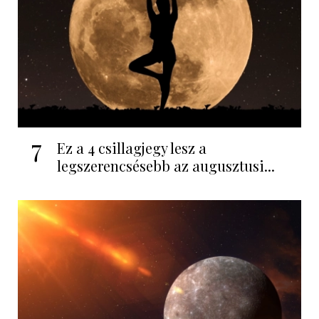
7
Ez a 4 csillagjegy lesz a
legszerencsésebb az augusztusi...