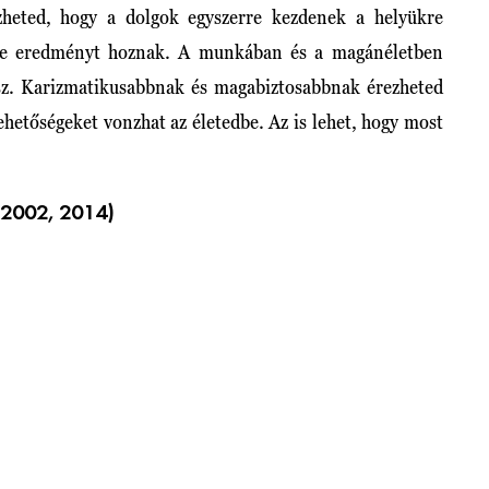
zheted, hogy a dolgok egyszerre kezdenek a helyükre
égre eredményt hoznak. A munkában és a magánéletben
sz. Karizmatikusabbnak és magabiztosabbnak érezheted
ehetőségeket vonzhat az életedbe. Az is lehet, hogy most
 2002, 2014)