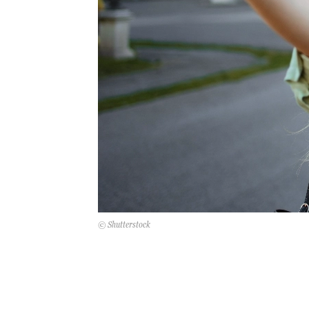
© Shutterstock