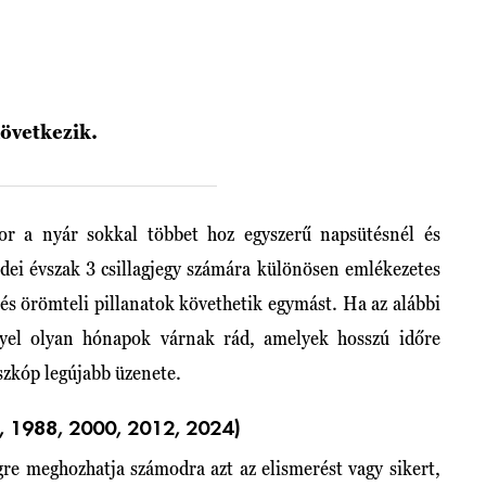
következik.
or a nyár sokkal többet hoz egyszerű napsütésnél és
idei évszak 3 csillagjegy számára különösen emlékezetes
 és örömteli pillanatok követhetik egymást. Ha az alábbi
llyel olyan hónapok várnak rád, amelyek hosszú időre
zkóp legújabb üzenete.
 1988, 2000, 2012, 2024)
gre meghozhatja számodra azt az elismerést vagy sikert,