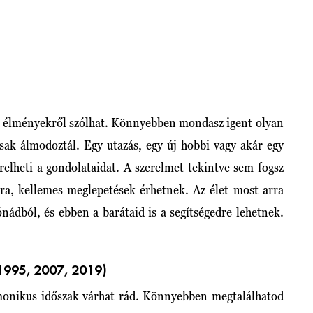
új élményekről szólhat. Könnyebben mondasz igent olyan
sak álmodoztál. Egy utazás, egy új hobbi vagy akár egy
erelheti a
gondolataidat
. A szerelmet tekintve sem fogsz
kra, kellemes meglepetések érhetnek. Az élet most arra
nádból, és ebben a barátaid is a segítségedre lehetnek.
1995, 2007, 2019)
onikus időszak várhat rád. Könnyebben megtalálhatod