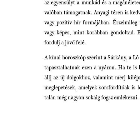
az egyensúlyt a munkád és a magánélete
valóban támogatnak. Anyagi téren is kedv
vagy pozitív hír formájában. Érzelmileg
vagy képes, mint korábban gondoltad. 
fordulj a jövő felé.
A kínai
horoszkóp
szerint a Sárkány, a Ló
tapasztalhatnak ezen a nyáron. Ha te is 
állj az új dolgokhoz, valamint merj kil
meglepetések, amelyek sorsfordítóak is 
talán még nagyon sokáig fogsz emlékezni.